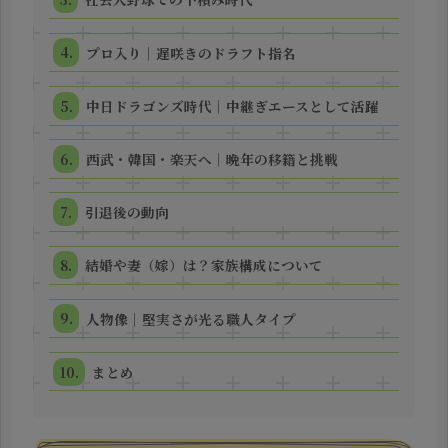
プロ入り｜遅咲きのドラフト指名
中日ドラゴンズ時代｜中継ぎエースとして活躍
西武・韓国・楽天へ｜晩年の移籍と挑戦
引退後の動向
結婚や妻（嫁）は？家族構成について
人物像｜堅実さが光る職人タイプ
まとめ