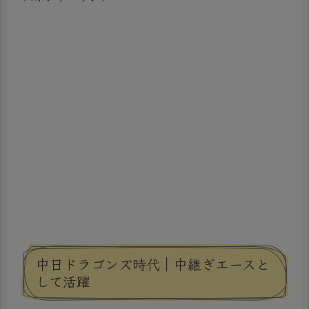
中日ドラゴンズ時代｜中継ぎエースと
して活躍