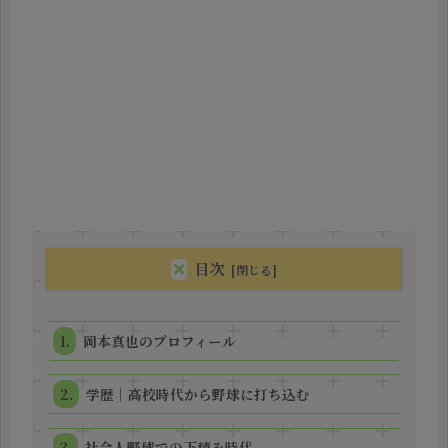
目次
岡本真也のプロフィール
学歴｜高校時代から野球に打ち込む
社会人野球での下積み時代