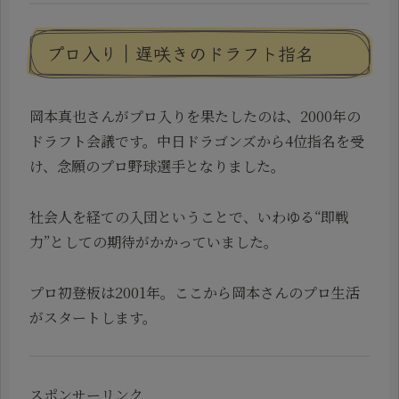
プロ入り｜遅咲きのドラフト指名
岡本真也さんがプロ入りを果たしたのは、2000年の
ドラフト会議です。中日ドラゴンズから4位指名を受
け、念願のプロ野球選手となりました。
社会人を経ての入団ということで、いわゆる“即戦
力”としての期待がかかっていました。
プロ初登板は2001年。ここから岡本さんのプロ生活
がスタートします。
スポンサーリンク