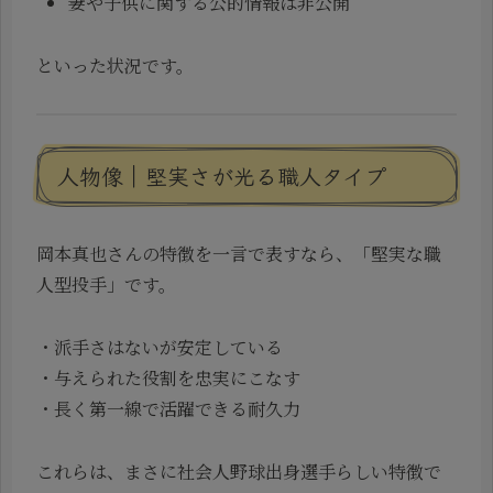
妻や子供に関する公的情報は非公開
といった状況です。
人物像｜堅実さが光る職人タイプ
岡本真也さんの特徴を一言で表すなら、「堅実な職
人型投手」です。
・派手さはないが安定している
・与えられた役割を忠実にこなす
・長く第一線で活躍できる耐久力
これらは、まさに社会人野球出身選手らしい特徴で