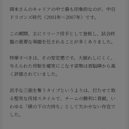
岡本さんのキャリアの中で最も印象的なのが、中日
ドラゴンズ時代（2001年〜2007年）です。
この期間、主にリリーフ投手として登板し、試合終
盤の重要な場面を任されることが多くありました。
特筆すべきは、その安定感です。大崩れしにくく、
与えられた役割を確実にこなす姿勢は首脳陣から高
く評価されていました。
派手な三振を奪うタイプというよりは、打たせて取
る堅実な投球スタイルで、チームの勝利に貢献。い
わゆる「縁の下の力持ち」として欠かせない存在で
した。