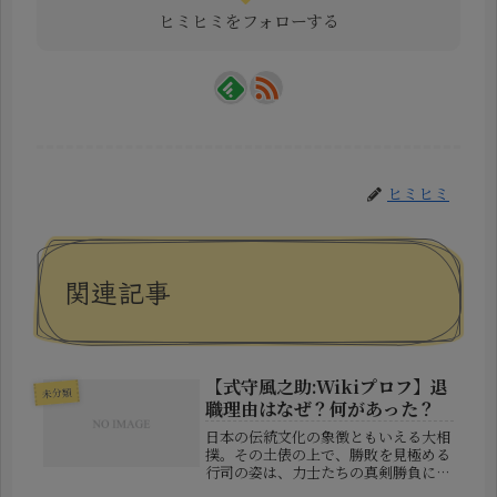
ヒミヒミをフォローする
ヒミヒミ
関連記事
【式守風之助:Wikiプロフ】退
未分類
職理由はなぜ？何があった？
日本の伝統文化の象徴ともいえる大相
撲。その土俵の上で、勝敗を見極める
行司の姿は、力士たちの真剣勝負に彩
りを添えています。その中で、異例の