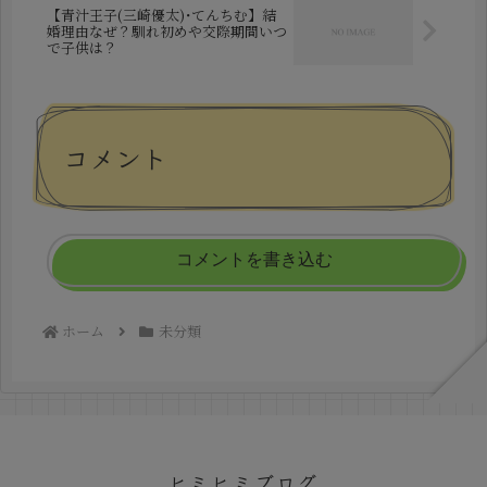
【青汁王子(三崎優太)･てんちむ】結
婚理由なぜ？馴れ初めや交際期間いつ
で子供は？
コメント
コメントを書き込む
ホーム
未分類
ヒミヒミブログ