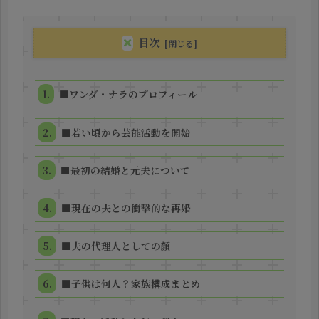
目次
■ワンダ・ナラのプロフィール
■若い頃から芸能活動を開始
■最初の結婚と元夫について
■現在の夫との衝撃的な再婚
■夫の代理人としての顔
■子供は何人？家族構成まとめ