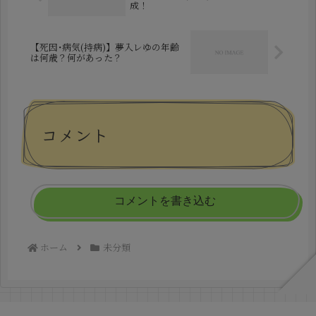
成！
【死因･病気(持病)】夢入レゆの年齢
は何歳？何があった？
コメント
コメントを書き込む
ホーム
未分類