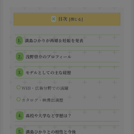
目次
満島ひかりが再婚＆妊娠を発表
浅野啓介のプロフィール
モデルとしての主な経歴
WEB・広告分野での活躍
カタログ・映像出演歴
高校や大学など学歴は？
満島ひかりとの相性と今後