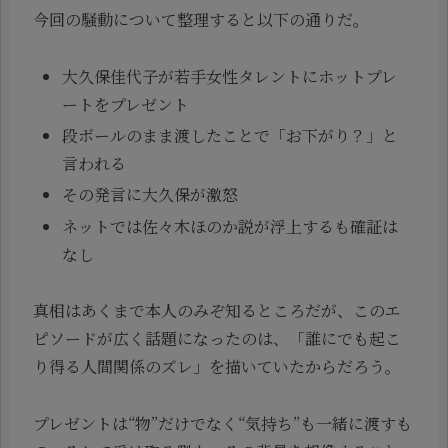
今回の騒動について整理すると以下の通りだ。
大久保佳代子が若手女性タレントにホットプレ
ートをプレゼント
段ボールのまま渡したことで「お下がり？」と
言われる
その発言に大久保が激怒
ネットでは佐々木ほのか説が浮上するも確証は
なし
真相はあくまで本人のみぞ知るところだが、このエ
ピソードが広く話題になったのは、「誰にでも起こ
り得る人間関係のズレ」を描いていたからだろう。
プレゼントは“物”だけでなく“気持ち”も一緒に渡すも