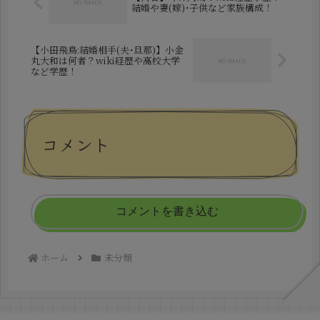
結婚や妻(嫁)･子供など家族構成！
【小田飛鳥:結婚相手(夫･旦那)】小金
丸大和は何者？wiki経歴や高校大学
など学歴！
コメント
コメントを書き込む
ホーム
未分類