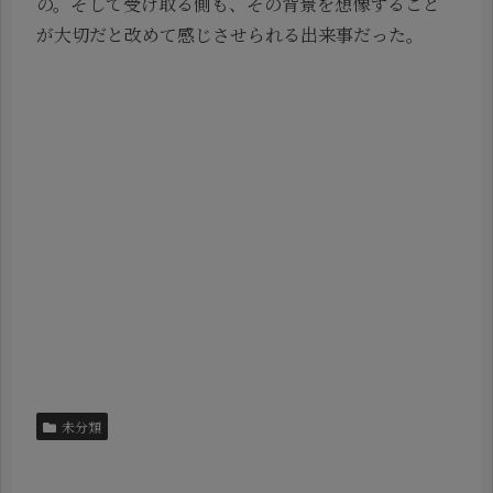
の。そして受け取る側も、その背景を想像すること
が大切だと改めて感じさせられる出来事だった。
未分類