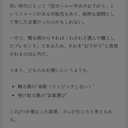
若い世代にとって「段ボール＝中古やお下がり」と
いうイメージがある可能性もあり、純粋な疑問とし
て発した言葉だったのかもしれない。
一方で、贈る側からすれば「わざわざ選んで購入し
たプレゼント」であるため、それを“お下がり”と表現
されるのは心外だ。
つまり、どちらかが悪いというよりも、
贈る側の“省略（ラッピングしない）”
受け取る側の“言葉選び”
この2つが重なった結果、ズレが生じたと考えられ
る。