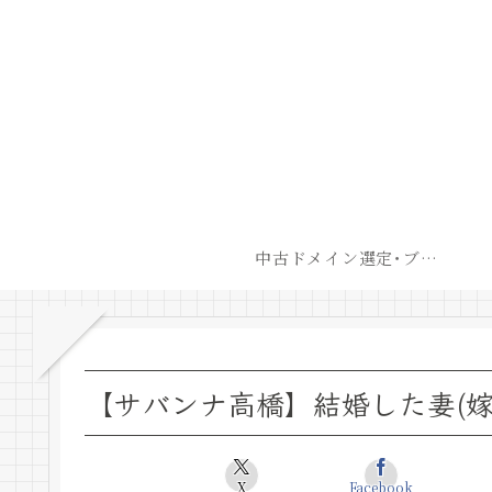
中古ドメイン選定･ブログ開設後最短での収益化戦略
【サバンナ高橋】結婚した妻(
X
Facebook