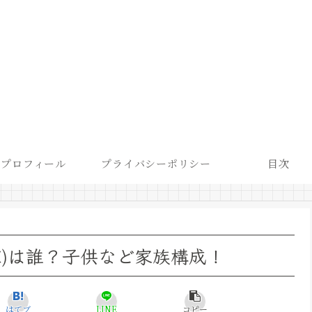
プロフィール
プライバシーポリシー
目次
嫁)は誰？子供など家族構成！
はてブ
LINE
コピー