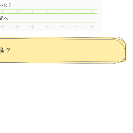
った？
道へ
誰？