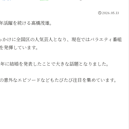
2026.05.13
年活躍を続ける高橋茂雄。
きっかけに全国区の人気芸人となり、現在ではバラエティ番組
を発揮しています。
2年に結婚を発表したことで大きな話題となりました。
の意外なエピソードなどもたびたび注目を集めています。