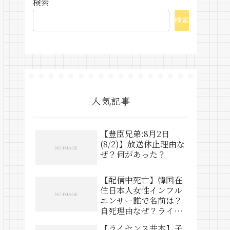
検索
検索
人気記事
【豊臣兄弟:8月2日
(8/2)】放送休止理由な
ぜ？何があった？
【配信中死亡】韓国在
住日本人女性インフル
エンサー誰で名前は？
自死理由なぜ？ライブ
動画は？
【ライセンス井本】子