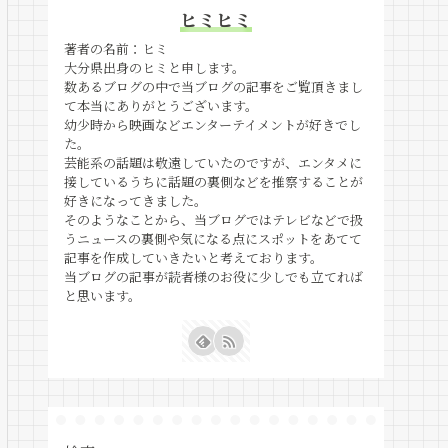
ヒミヒミ
著者の名前：ヒミ
大分県出身のヒミと申します。
数あるブログの中で当ブログの記事をご覧頂きまし
て本当にありがとうございます。
幼少時から映画などエンターテイメントが好きでし
た。
芸能系の話題は敬遠していたのですが、エンタメに
接しているうちに話題の裏側などを推察することが
好きになってきました。
そのようなことから、当ブログではテレビなどで扱
うニュースの裏側や気になる点にスポットをあてて
記事を作成していきたいと考えております。
当ブログの記事が読者様のお役に少しでも立てれば
と思います。