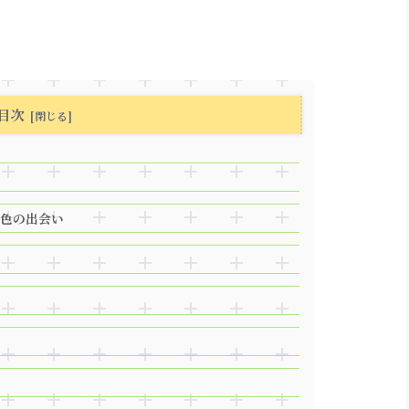
目次
異色の出会い