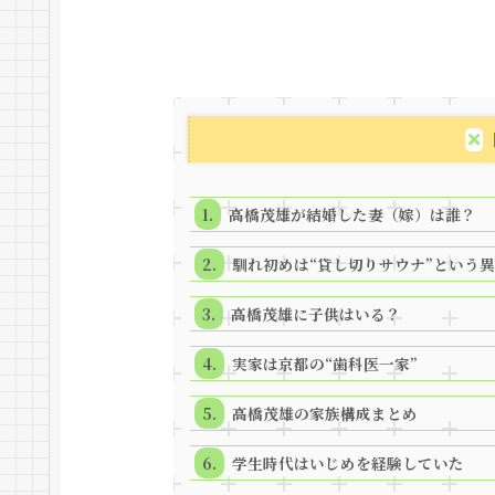
高橋茂雄が結婚した妻（嫁）は誰？
馴れ初めは“貸し切りサウナ”という
高橋茂雄に子供はいる？
実家は京都の“歯科医一家”
高橋茂雄の家族構成まとめ
学生時代はいじめを経験していた