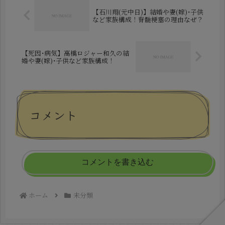
【石川翔(元中日)】結婚や妻(嫁)･子供
など家族構成！脊髄梗塞の理由なぜ？
【死因･病気】高橋ロジャー和久の結
婚や妻(嫁)･子供など家族構成！
コメント
コメントを書き込む
ホーム
未分類