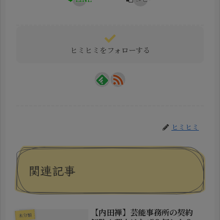
ヒミヒミをフォローする
ヒミヒミ
関連記事
【内田禅】芸能事務所の契約
未分類