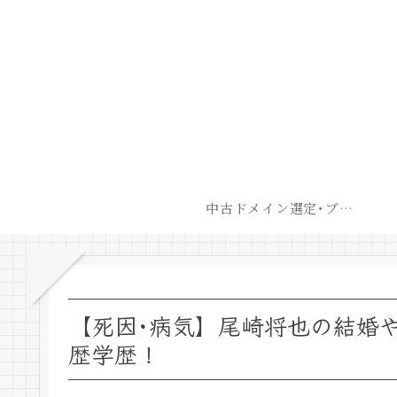
中古ドメイン選定･ブログ開設後最短での収益化戦略
【死因･病気】尾崎将也の結婚や妻
歴学歴！