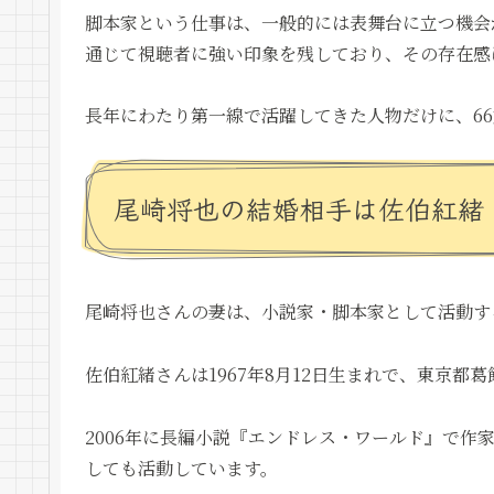
脚本家という仕事は、一般的には表舞台に立つ機会
通じて視聴者に強い印象を残しており、その存在感
長年にわたり第一線で活躍してきた人物だけに、6
尾崎将也の結婚相手は佐伯紅緒
尾崎将也さんの妻は、小説家・脚本家として活動す
佐伯紅緒さんは1967年8月12日生まれで、東京都
2006年に長編小説『エンドレス・ワールド』で作
しても活動しています。