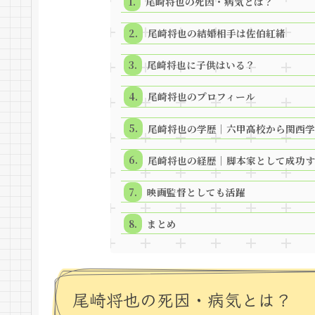
尾崎将也の死因・病気とは？
尾崎将也の結婚相手は佐伯紅緒
尾崎将也に子供はいる？
尾崎将也のプロフィール
尾崎将也の学歴｜六甲高校から関西学
尾崎将也の経歴｜脚本家として成功す
映画監督としても活躍
まとめ
尾崎将也の死因・病気とは？