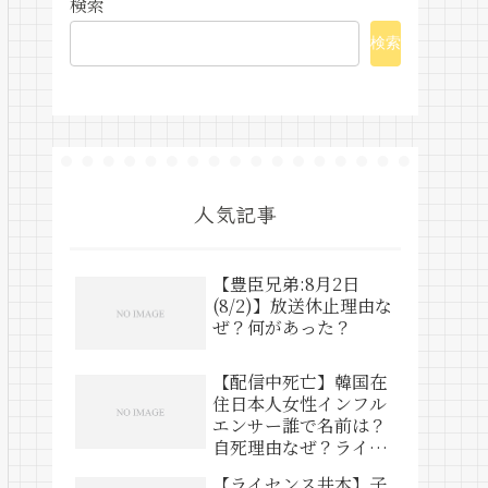
検索
検索
人気記事
【豊臣兄弟:8月2日
(8/2)】放送休止理由な
ぜ？何があった？
【配信中死亡】韓国在
住日本人女性インフル
エンサー誰で名前は？
自死理由なぜ？ライブ
動画は？
【ライセンス井本】子