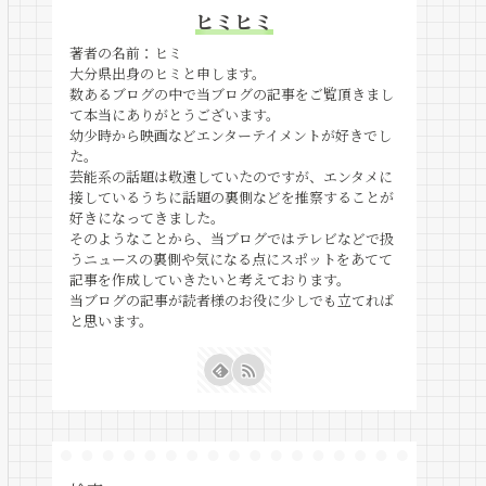
ヒミヒミ
著者の名前：ヒミ
大分県出身のヒミと申します。
数あるブログの中で当ブログの記事をご覧頂きまし
て本当にありがとうございます。
幼少時から映画などエンターテイメントが好きでし
た。
芸能系の話題は敬遠していたのですが、エンタメに
接しているうちに話題の裏側などを推察することが
好きになってきました。
そのようなことから、当ブログではテレビなどで扱
うニュースの裏側や気になる点にスポットをあてて
記事を作成していきたいと考えております。
当ブログの記事が読者様のお役に少しでも立てれば
と思います。