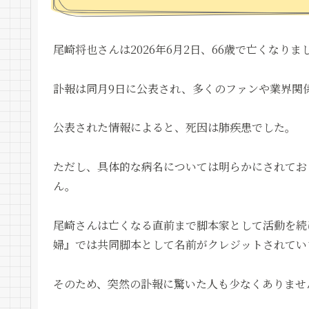
尾崎将也さんは2026年6月2日、66歳で亡くなりま
訃報は同月9日に公表され、多くのファンや業界関
公表された情報によると、死因は肺疾患でした。
ただし、具体的な病名については明らかにされてお
ん。
尾崎さんは亡くなる直前まで脚本家として活動を続け
婦』では共同脚本として名前がクレジットされてい
そのため、突然の訃報に驚いた人も少なくありませ