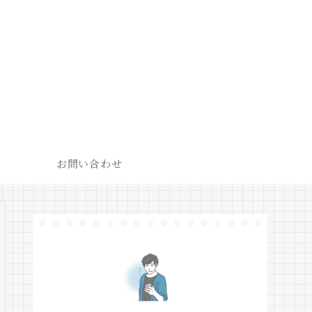
お問い合わせ