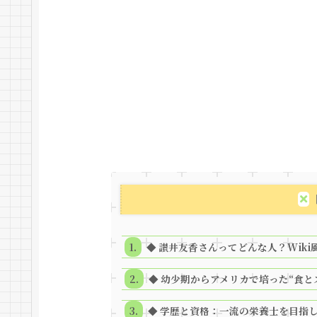
◆ 讃井友香さんってどんな人？Wiki
◆ 幼少期からアメリカで培った“食と
◆ 学歴と資格：一流の栄養士を目指