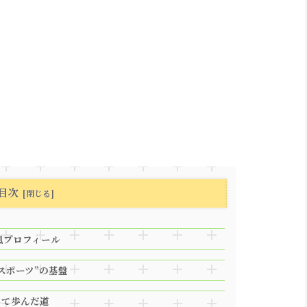
目次
風プロフィール
スポーツ”の基盤
して歩んだ道