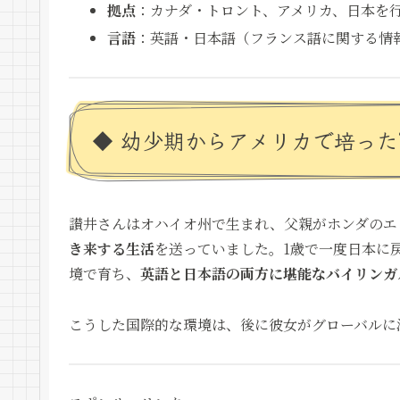
拠点
：カナダ・トロント、アメリカ、日本を
言語
：英語・日本語（フランス語に関する情
◆ 幼少期からアメリカで培った
讃井さんはオハイオ州で生まれ、父親がホンダのエ
き来する生活
を送っていました。1歳で一度日本に
境で育ち、
英語と日本語の両方に堪能なバイリンガ
こうした国際的な環境は、後に彼女がグローバルに