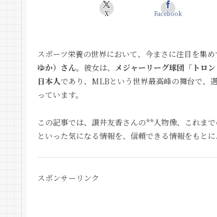
X
Facebook
スポーツ栄養の世界において、今まさに注目を集め
ゆか）さん
。彼女は、
メジャーリーグ球団「トロン
日本人
であり、MLBという世界最高峰の舞台で、
っています。
この記事では、讃井友香さんの**人物像、これまで
といった気になる情報を、信頼できる情報をもとに
スポンサーリンク