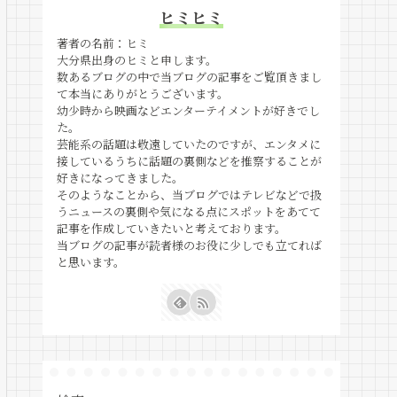
ヒミヒミ
著者の名前：ヒミ
大分県出身のヒミと申します。
数あるブログの中で当ブログの記事をご覧頂きまし
て本当にありがとうございます。
幼少時から映画などエンターテイメントが好きでし
た。
芸能系の話題は敬遠していたのですが、エンタメに
接しているうちに話題の裏側などを推察することが
好きになってきました。
そのようなことから、当ブログではテレビなどで扱
うニュースの裏側や気になる点にスポットをあてて
記事を作成していきたいと考えております。
当ブログの記事が読者様のお役に少しでも立てれば
と思います。