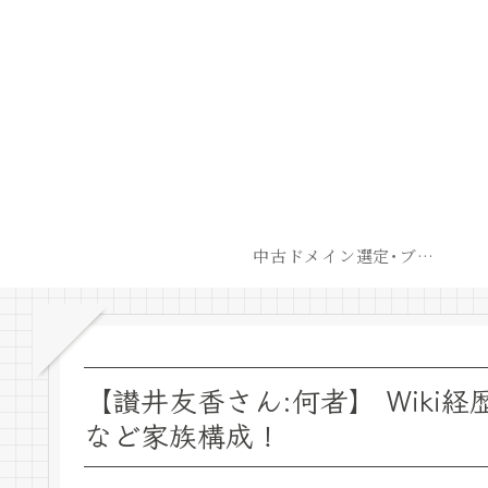
中古ドメイン選定･ブログ開設後最短での収益化戦略
【讃井友香さん:何者】 Wiki
など家族構成！