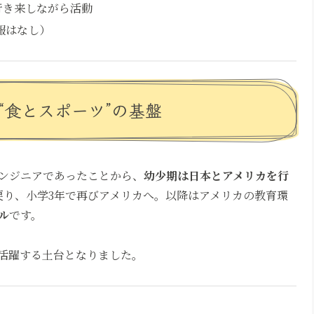
行き来しながら活動
報はなし）
“食とスポーツ”の基盤
ンジニアであったことから、
幼少期は日本とアメリカを行
戻り、小学3年で再びアメリカへ。以降はアメリカの教育環
ル
です。
活躍する土台となりました。