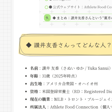
● 公式ウェブサイト：Athlete Food Con
◆ まとめ：讃井友香さんという“裏方
◆ 讃井友香さんってどんな人？W
名前
：讃井 友香（さぬい ゆか / Yuka Sanui
年齢
：31歳（2025年時点）
出生地
：アメリカ合衆国・オハイオ州
資格
：米国登録栄養士（RD：Registered Diet
現在の職業
：MLB・トロント・ブルージェイズ専属の栄
所属法人
：Athlete Food Connection（