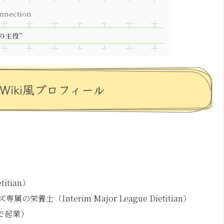
nection
の主役”
iki風プロフィール
）
itian）
養士（Interim Major League Dietitian）
個人で起業）