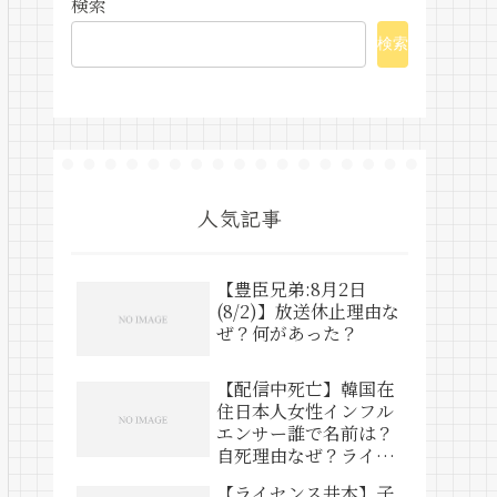
検索
検索
人気記事
【豊臣兄弟:8月2日
(8/2)】放送休止理由な
ぜ？何があった？
【配信中死亡】韓国在
住日本人女性インフル
エンサー誰で名前は？
自死理由なぜ？ライブ
動画は？
【ライセンス井本】子