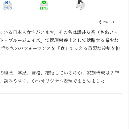
はてブ
LINE
コピー
2025.11.01
ている日本人女性がいます。その名は
讃井友香（さぬい・
ト・ブルージェイズ」で管理栄養士として活躍する希少な
選手たちのパフォーマンスを「食」で支える重要な役割を担
の経歴、学歴、資格、結婚しているのか、家族構成は？**
、読みやすく、かつオリジナル表現でまとめました。