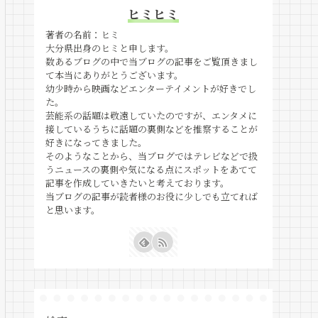
ヒミヒミ
著者の名前：ヒミ
大分県出身のヒミと申します。
数あるブログの中で当ブログの記事をご覧頂きまし
て本当にありがとうございます。
幼少時から映画などエンターテイメントが好きでし
た。
芸能系の話題は敬遠していたのですが、エンタメに
接しているうちに話題の裏側などを推察することが
好きになってきました。
そのようなことから、当ブログではテレビなどで扱
うニュースの裏側や気になる点にスポットをあてて
記事を作成していきたいと考えております。
当ブログの記事が読者様のお役に少しでも立てれば
と思います。