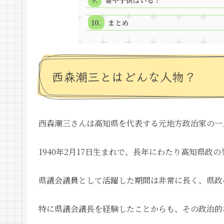
妻や子供はいる？
まとめ
西森潮三とはどんな人物？
西森潮三さんは高知県を代表する元地方政治家の一
1940年2月17日生まれで、長年にわたり高知県政
県議会議員として活躍した期間は非常に長く、県政
特に県議会議長を経験したことからも、その政治的