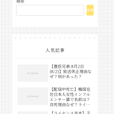
検索
検索
人気記事
【豊臣兄弟:8月2日
(8/2)】放送休止理由な
ぜ？何があった？
【配信中死亡】韓国在
住日本人女性インフル
エンサー誰で名前は？
自死理由なぜ？ライブ
動画は？
【ライセンス井本】子