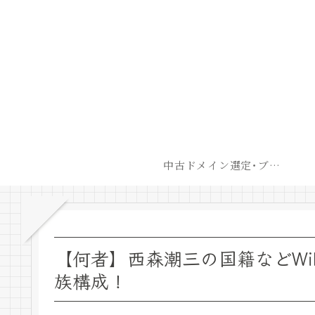
中古ドメイン選定･ブログ開設後最短での収益化戦略
【何者】西森潮三の国籍などWi
族構成！