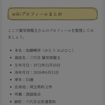
wikiプロフィールまとめ
ここで蜃気楼龍玉さんのプロフィールを整理してみ
ましょう。
本名：加藤暢彦（かとう のぶひこ）
高座名：三代目 蜃気楼龍玉
生年月日：1972年11月10日
没年月日：2026年6月11日
享年：53歳
出身地：埼玉県秩父市
所属：落語協会
師匠：六代目五街道雲助