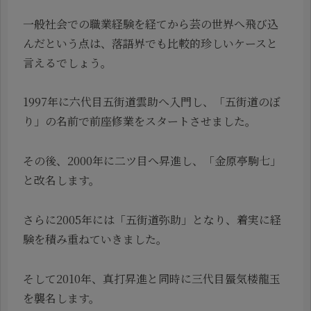
一般社会での職業経験を経てから芸の世界へ飛び込
んだという点は、落語界でも比較的珍しいケースと
言えるでしょう。
1997年に六代目五街道雲助へ入門し、「五街道のぼ
り」の名前で前座修業をスタートさせました。
その後、2000年に二ツ目へ昇進し、「金原亭駒七」
と改名します。
さらに2005年には「五街道弥助」となり、着実に経
験を積み重ねていきました。
そして2010年、真打昇進と同時に三代目蜃気楼龍玉
を襲名します。