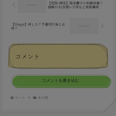
【死因･病気】岡本慶子の年齢何歳？
結婚や夫(旦那)･子供など家族構成
【Unpyi】何した？不適切行為とは
何？
コメント
コメントを書き込む
ホーム
未分類