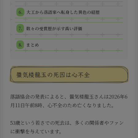
大工から落語家へ転身した異色の経歴
数々の受賞歴が示す高い評価
まとめ
蜃気楼龍玉の死因は心不全
落語協会の発表によると、蜃気楼龍玉さんは2026年6
月11日午前8時、心不全のため亡くなりました。
53歳という若さでの死去は、多くの関係者やファン
に衝撃を与えています。