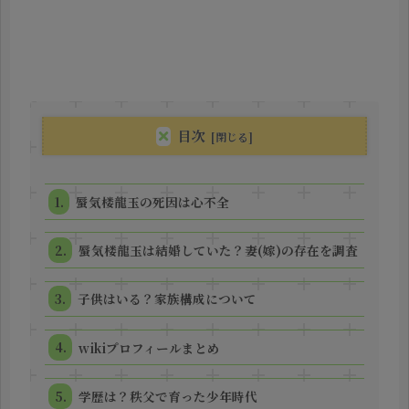
目次
蜃気楼龍玉の死因は心不全
蜃気楼龍玉は結婚していた？妻(嫁)の存在を調査
子供はいる？家族構成について
wikiプロフィールまとめ
学歴は？秩父で育った少年時代