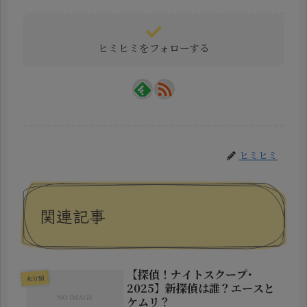
ヒミヒミをフォローする
ヒミヒミ
関連記事
【探偵！ナイトスクープ･
未分類
2025】新探偵は誰？エースと
ケムリ？