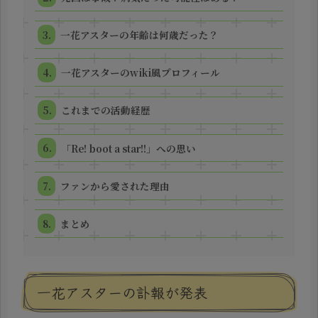
一花アスターの年齢は何歳だった？
一花アスターのwiki風プロフィール
これまでの活動経歴
「Re! boot a star!!」への思い
ファンから愛された理由
まとめ
一花アスターの訃報が発表