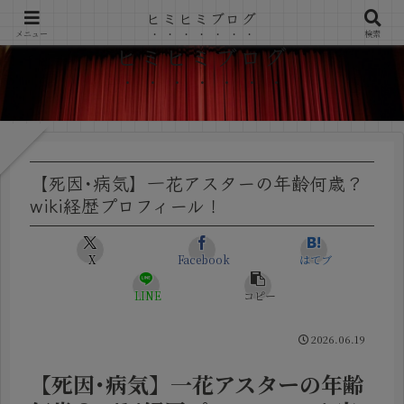
ヒミヒミブログ
メニュー
検索
ヒミヒミブログ
【死因･病気】一花アスターの年齢何歳？
wiki経歴プロフィール！
X
Facebook
はてブ
LINE
コピー
2026.06.19
【死因･病気】一花アスターの年齢