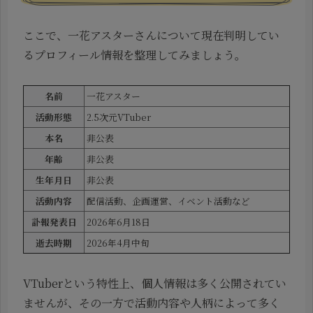
ここで、一花アスターさんについて現在判明してい
るプロフィール情報を整理してみましょう。
名前
一花アスター
活動形態
2.5次元VTuber
本名
非公表
年齢
非公表
生年月日
非公表
活動内容
配信活動、企画運営、イベント活動など
訃報発表日
2026年6月18日
逝去時期
2026年4月中旬
VTuberという特性上、個人情報は多く公開されてい
ませんが、その一方で活動内容や人柄によって多く