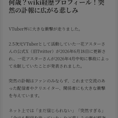
何歳？wiki経歴プロフィール！突
然の訃報に広がる悲しみ
VTuber界に大きな衝撃が走りました。
2.5次元VTuberとして活動していた一花アスターさ
んの公式X（旧Twitter）が2026年6月18日に更新さ
れ、一花アスターさんが2026年4月中旬に事故によっ
て永眠していたことが発表されました。
突然の訃報はファンのみならず、これまで交流のあ
った配信者やクリエイター、関係者にも大きな衝撃
を与えています。
ネット上では「まだ信じられない」「突然すぎる」
「今でも配信を待っていた」など悲しみの声が相次