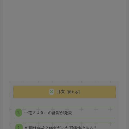
目次
一花アスターの訃報が発表
死因は事故？病気だった可能性はある？