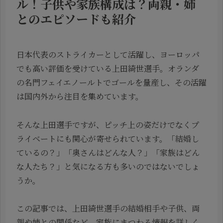
ル！子供や家族構成は？両親・姉
とのエピソードも紹介
日本代表のストライカーとして活躍し、ヨーロッパ
でも高い評価を受けている上田綺世選手。オランダ
の名門フェイエノールトでゴールを量産し、その活躍
は国内外から注目を集めています。
そんな上田選手ですが、ピッチ上の姿だけでなくプ
ライベートにも関心が寄せられています。「結婚し
ているの？」「奥さんはどんな人？」「家族はどん
な人たち？」と気になる方も多いのではないでしょ
うか。
この記事では、上田綺世選手の結婚相手や子供、両
親や姉との関係など、家族にまつわる情報を詳しく