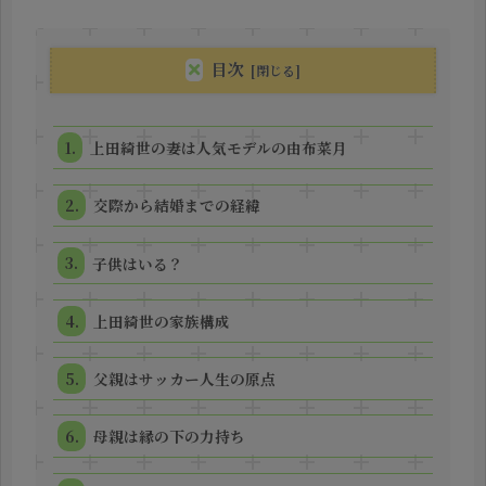
目次
上田綺世の妻は人気モデルの由布菜月
交際から結婚までの経緯
子供はいる？
上田綺世の家族構成
父親はサッカー人生の原点
母親は縁の下の力持ち