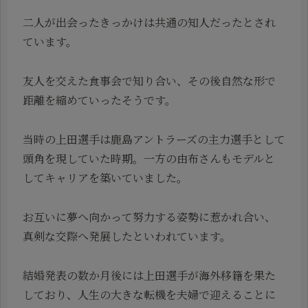
二人が出会ったきっかけは共通の知人だったとされ
ています。
友人を交えた食事会で知り合い、その後自然な形で
距離を縮めていったそうです。
当時の上田選手は鹿島アントラーズの主力選手として
頭角を現していた時期。一方の由布さんもモデルと
してキャリアを築いていました。
お互いに夢へ向かって努力する姿勢に惹かれ合い、
真剣な交際へ発展したといわれています。
結婚発表の数か月後には上田選手が海外移籍を果た
しており、人生の大きな転機を夫婦で迎えることに