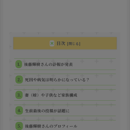
目次
後藤輝樹さんの訃報が発表
死因や病気は明らかになっている？
妻（嫁）や子供など家族構成
生前最後の投稿が話題に
後藤輝樹さんのプロフィール