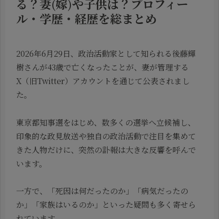
る？妻(嫁)や子供は？プロフィー
ル・学歴・経歴を総まとめ
2026年6月29日、政治活動家として知られる後藤輝
樹さんが43歳で亡くなったことが、妻が管理する
X（旧Twitter）アカウントを通じて公表されまし
た。
東京都知事選をはじめ、数多くの選挙へ立候補し、
印象的な政見放送や独自の政治活動で注目を集めて
きた人物だけに、突然の訃報は大きな反響を呼んで
います。
一方で、「死因は何だったのか」「病気だったの
か」「家族はいるのか」といった疑問も多く寄せら
れています。