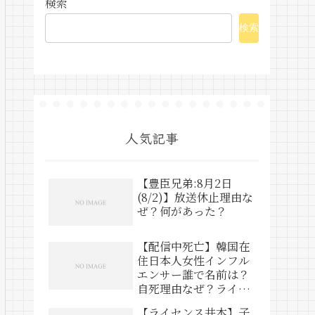
検索
検索
人気記事
【豊臣兄弟:8月2日
(8/2)】放送休止理由な
ぜ？何があった？
【配信中死亡】韓国在
住日本人女性インフル
エンサー誰で名前は？
自死理由なぜ？ライブ
動画は？
【ライセンス井本】子