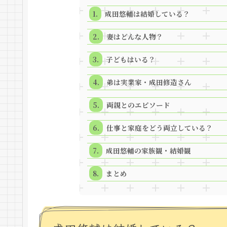
成田悠輔は結婚している？
妻はどんな人物？
子どもはいる？
弟は実業家・成田修造さん
両親とのエピソード
仕事と家庭をどう両立している？
成田悠輔の家族観・結婚観
まとめ