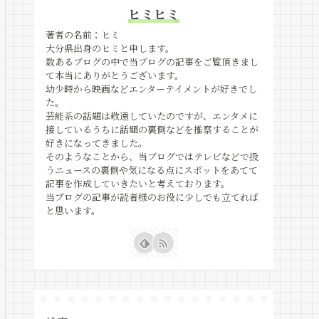
ヒミヒミ
著者の名前：ヒミ
大分県出身のヒミと申します。
数あるブログの中で当ブログの記事をご覧頂きまし
て本当にありがとうございます。
幼少時から映画などエンターテイメントが好きでし
た。
芸能系の話題は敬遠していたのですが、エンタメに
接しているうちに話題の裏側などを推察することが
好きになってきました。
そのようなことから、当ブログではテレビなどで扱
うニュースの裏側や気になる点にスポットをあてて
記事を作成していきたいと考えております。
当ブログの記事が読者様のお役に少しでも立てれば
と思います。