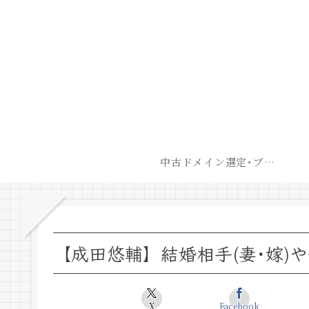
中古ドメイン選定･ブログ開設後最短での収益化戦略
【成田悠輔】結婚相手(妻･嫁)
X
Facebook