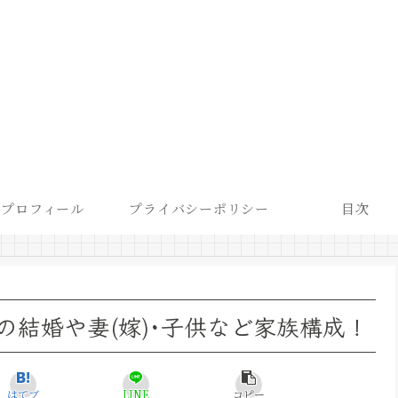
プロフィール
プライバシーポリシー
目次
の結婚や妻(嫁)･子供など家族構成！
はてブ
LINE
コピー