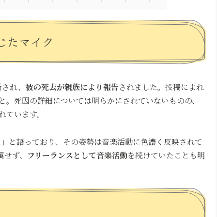
じたマイク
新され、
彼の死去が親族により報告
されました。投稿によれ
と。死因の詳細については明らかにされていないものの、
れています。
きた」と語っており、その姿勢は音楽活動に色濃く反映されて
属せず、
フリーランスとして音楽活動
を続けていたことも明