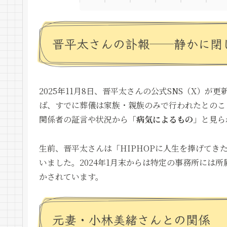
晋平太さんの訃報──静かに閉
2025年11月8日、晋平太さんの公式SNS（X）が更
ば、
すでに葬儀は家族・親族のみで行われた
とのこ
関係者の証言や状況から「
病気によるもの
」と見ら
生前、晋平太さんは「HIPHOPに人生を捧げて
いました。2024年1月末からは特定の事務所には所
かされています。
元妻・小林美緒さんとの関係