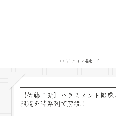
中古ドメイン選定･ブログ開設後最短での収益化戦略
【佐藤二朗】ハラスメント疑惑
報道を時系列で解説！