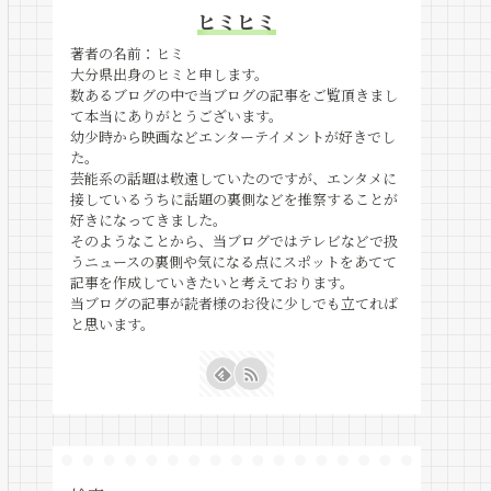
ヒミヒミ
著者の名前：ヒミ
大分県出身のヒミと申します。
数あるブログの中で当ブログの記事をご覧頂きまし
て本当にありがとうございます。
幼少時から映画などエンターテイメントが好きでし
た。
芸能系の話題は敬遠していたのですが、エンタメに
接しているうちに話題の裏側などを推察することが
好きになってきました。
そのようなことから、当ブログではテレビなどで扱
うニュースの裏側や気になる点にスポットをあてて
記事を作成していきたいと考えております。
当ブログの記事が読者様のお役に少しでも立てれば
と思います。