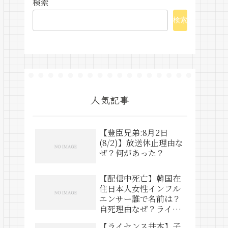
検索
検索
人気記事
【豊臣兄弟:8月2日
(8/2)】放送休止理由な
ぜ？何があった？
【配信中死亡】韓国在
住日本人女性インフル
エンサー誰で名前は？
自死理由なぜ？ライブ
動画は？
【ライセンス井本】子