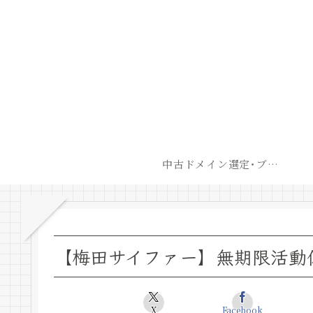
中古ドメイン選定･ブログ開設後最短での収益化戦略
【梅田サイファー】無期限活動
X
Facebook