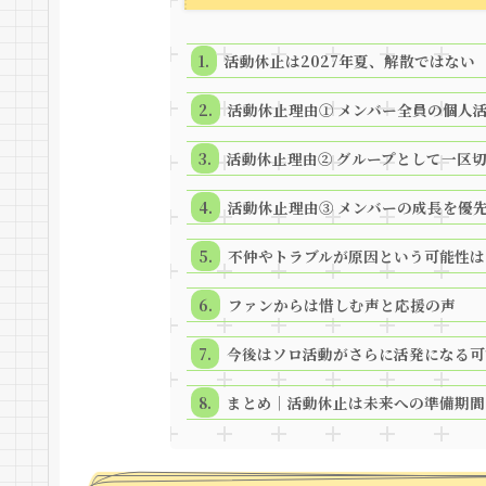
活動休止は2027年夏、解散ではない
活動休止理由① メンバー全員の個人
活動休止理由② グループとして一区
活動休止理由③ メンバーの成長を優
不仲やトラブルが原因という可能性は
ファンからは惜しむ声と応援の声
今後はソロ活動がさらに活発になる可
まとめ｜活動休止は未来への準備期間