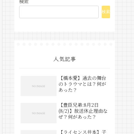
検索
検索
人気記事
【橋本愛】過去の舞台
のトラウマとは？何が
あった？
【豊臣兄弟:8月2日
(8/2)】放送休止理由な
ぜ？何があった？
【ライセンス井本】子