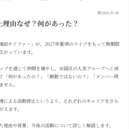
2026.07.05
止理由なぜ？何があった？
田サイファー」が、2027年夏頃のライブをもって無期限
広がっています。
ップを通じて仲間を増やし、全国区の人気グループへと成
て「何があったの？」「解散ではないの？」「メンバー同
ません。
情による活動停止というより、それぞれのキャリアをさら
がえます。
た理由や背景、今後の活動について詳しく解説します。