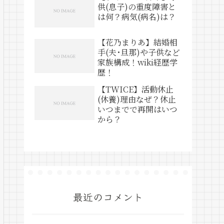
供(息子)の重度障害と
は何？病気(病名)は？
【花乃まりあ】結婚相
手(夫･旦那)や子供など
家族構成！wiki経歴学
歴！
【TWICE】活動休止
(休養)理由なぜ？休止
いつまでで再開はいつ
から？
最近のコメント