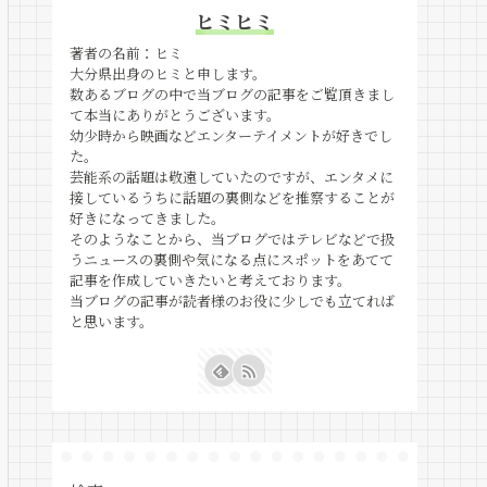
ヒミヒミ
著者の名前：ヒミ
大分県出身のヒミと申します。
数あるブログの中で当ブログの記事をご覧頂きまし
て本当にありがとうございます。
幼少時から映画などエンターテイメントが好きでし
た。
芸能系の話題は敬遠していたのですが、エンタメに
接しているうちに話題の裏側などを推察することが
好きになってきました。
そのようなことから、当ブログではテレビなどで扱
うニュースの裏側や気になる点にスポットをあてて
記事を作成していきたいと考えております。
当ブログの記事が読者様のお役に少しでも立てれば
と思います。