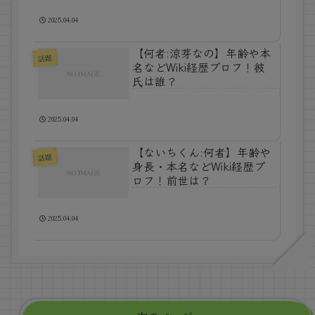
2025.04.04
【何者:涼芽なの】年齢や本
話題
名などWiki経歴プロフ！彼
氏は誰？
2025.04.04
【ないちくん:何者】年齢や
話題
身長・本名などWiki経歴プ
ロフ！前世は？
2025.04.04