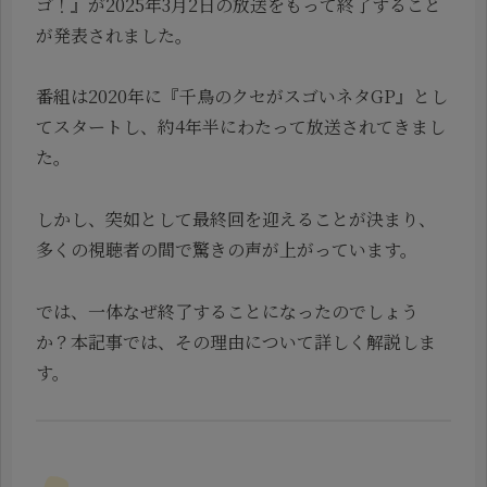
ゴ！』が2025年3月2日の放送をもって終了すること
が発表されました。
番組は2020年に『千鳥のクセがスゴいネタGP』とし
てスタートし、約4年半にわたって放送されてきまし
た。
しかし、突如として最終回を迎えることが決まり、
多くの視聴者の間で驚きの声が上がっています。
では、一体なぜ終了することになったのでしょう
か？本記事では、その理由について詳しく解説しま
す。