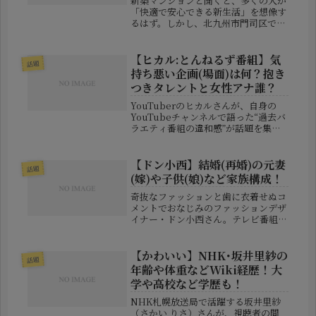
新築マンションと聞くと、多くの人が
「快適で安心できる新生活」を想像す
るはず。しかし、北九州市門司区で起
きた衝撃の出来事は、その期待を裏切
るものでした。なんと、完成したばか
りの新築マンションでワモンゴキブリ
【ヒカル:とんねるず番組】気
話題
が大量発生し、住民と販売会社との間
持ち悪い企画(場面)は何？抱き
で...
つきタレントと女性アナ誰？
YouTuberのヒカルさんが、自身の
YouTubeチャンネルで語った“過去バ
ラエティ番組の違和感”が話題を集め
ています。問題の場面は、フジテレビ
で1997年〜2018年まで放送されてい
た人気番組**『とんねるずのみなさん
【ドン小西】結婚(再婚)の元妻
話題
のおかげでした』*...
(嫁)や子供(娘)など家族構成！
奇抜なファッションと歯に衣着せぬコ
メントでおなじみのファッションデザ
イナー・ドン小西さん。テレビ番組で
も辛口ファッションチェックで話題を
呼びましたが、私生活では波乱万丈の
ドラマがありました。なんと、約20年
【かわいい】NHK･坂井里紗の
話題
前に離婚した元妻と2025年に再婚...
年齢や体重などWiki経歴！大
学や高校など学歴も！
NHK札幌放送局で活躍する坂井里紗
（さかい りさ）さんが、視聴者の間