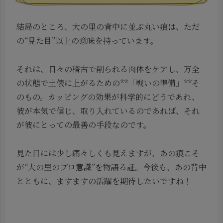
結局のところ、大の里の背中に並ぶ丸い痕は、ただ
の“見た目”以上の意味を持っています。
それは、日々の稽古で削られる肉体をケアし、万全
の状態で土俵に上がるための**「戦いの準備」**そ
のもの。カッピングの効果が科学的にどうであれ、
彼が本気で信じ、取り入れているのであれば、それ
が彼にとっての最善の手段なのです。
見た目には少し痛々しくも見えますが、あの痕こそ
が“大の里のプロ意識”を物語る証。今後も、あの背中
とともに、ますますの活躍を期待したいですね！