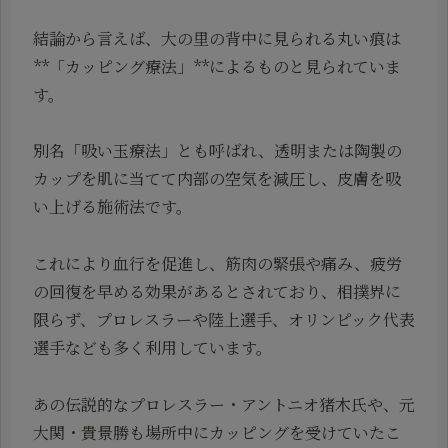
結論から言えば、大の里の背中に見られる丸い痕は
**「カッピング療法」**によるものと見られていま
す。
別名「吸い玉療法」とも呼ばれ、透明または陶製の
カップを肌に当てて内部の空気を減圧し、皮膚を吸
い上げる施術法です。
これにより血行を促進し、筋肉の緊張や痛み、疲労
の回復を早める効果があるとされており、相撲界に
限らず、プロレスラーや陸上選手、オリンピック代表
選手なども多く利用しています。
あの伝説的なプロレスラー・アントニオ猪木氏や、元
大関・貴景勝も場所中にカッピングを受けていたこ