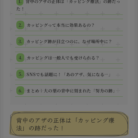
背中のアザの正体は「カッピング療法」の跡だっ
た！
カッピングって本当に効果あるの？
カッピング跡が目立つのに、なぜ場所中に？
カッピングは一般人でも受けられる？
SNSでも話題に！「あのアザ、気になる…」
まとめ：大の里の背中に刻まれた「努力の跡」
背中のアザの正体は「カッピング療
法」の跡だった！