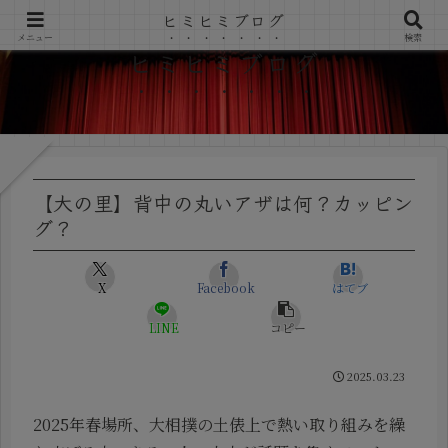
ヒミヒミブログ
メニュー
検索
ヒミヒミブログ
【大の里】背中の丸いアザは何？カッピン
グ？
X
Facebook
はてブ
LINE
コピー
2025.03.23
2025年春場所、大相撲の土俵上で熱い取り組みを繰