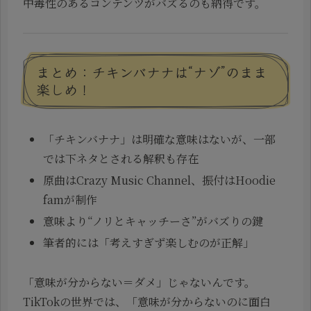
中毒性のあるコンテンツがバズるのも納得です。
まとめ：チキンバナナは“ナゾ”のまま
楽しめ！
「チキンバナナ」は明確な意味はないが、一部
では下ネタとされる解釈も存在
原曲はCrazy Music Channel、振付はHoodie
famが制作
意味より“ノリとキャッチーさ”がバズりの鍵
筆者的には「考えすぎず楽しむのが正解」
「意味が分からない＝ダメ」じゃないんです。
TikTokの世界では、「意味が分からないのに面白