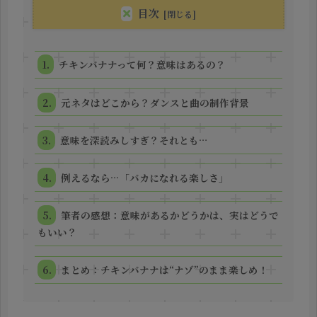
目次
チキンバナナって何？意味はあるの？
元ネタはどこから？ダンスと曲の制作背景
意味を深読みしすぎ？それとも…
例えるなら…「バカになれる楽しさ」
筆者の感想：意味があるかどうかは、実はどうで
もいい？
まとめ：チキンバナナは“ナゾ”のまま楽しめ！