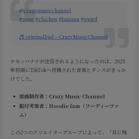
@crazymusicchannel
#song
#chicken
#banana
#weird
♬ originalljud – CrazyMusicChannel
チキンバナナが注目されるようになったのは、2025
年初頭にTikTokへ投稿された音楽とダンスがきっか
けでした。
原曲制作者：Crazy Music Channel
振付考案者：Hoodie fam（フーディーファ
ム）
この2つのクリエイターグループによって、「耳に残