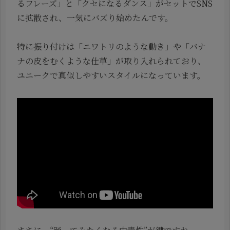
るフレーズ」と「クセになるダンス」がセットでSNS
に拡散され、一気にバズり始めたんです。
特に振り付けは「ニワトリのような動き」や「バナ
ナの皮をむくような仕草」が取り入れられており、
ユニークで真似しやすいスタイルになっています。