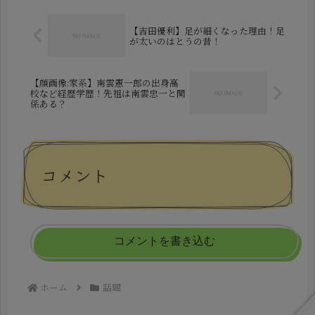
【吉田優利】足が細くなった理由！足
が太いのはとうの昔！
【顔画像:家系】南雲憲一郎の出身高
校など経歴学歴！先祖は南雲忠一と関
係ある？
コメント
コメントを書き込む
ホーム
話題