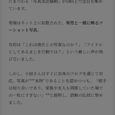
にまつわる「写真流出騒動」がSNS上で注目を集め
ています。
発端はネット上に拡散された、
男性と一緒に映るツ
ーショット写真
。
当初は「これは彼氏との写真なのか？」「アイドル
としてあるまじき行動では？」という厳しい声が飛
び交いました。
しかし、小田さんはすぐに自身のブログを通じて対
応。写真が**“本物”であることを認めつつも、「相手
は知り合いであり、家族や友人も同席していた場で
の一枚にすぎない」**と説明し、誤解の払拭に努め
ました。