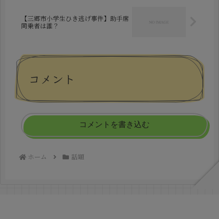
【三郷市小学生ひき逃げ事件】助手席
同乗者は誰？
コメント
コメントを書き込む
ホーム
話題