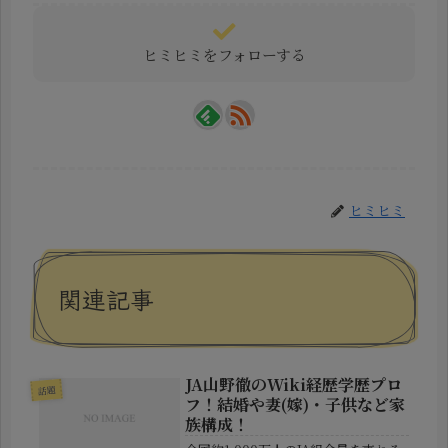
ヒミヒミをフォローする
ヒミヒミ
関連記事
JA山野徹のWiki経歴学歴プロ
話題
フ！結婚や妻(嫁)・子供など家
族構成！