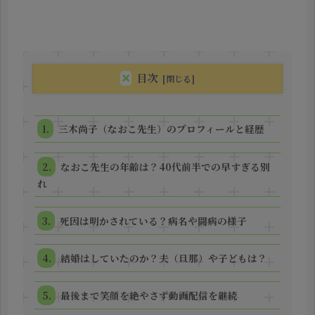
目次
三木尚子（なおこ先生）のプロフィールと経歴
なおこ先生の年齢は？40代前半での早すぎる別
れ
死因は明かされている？病名や闘病の様子
結婚はしていたのか？夫（旦那）や子どもは？
最後まで笑顔を絶やさず動画配信を継続