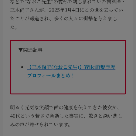
などで“なおこ先生”の愛称で親しまれていた歯科医・
三木尚子さんが、2025年3月4日にこの世を去ってい
たことが報道され、多くの人々に衝撃を与えまし
た。
▼関連記事
【三木尚子(なおこ先生)】Wiki経歴学歴
プロフィールまとめ！
明るく元気な笑顔で歯の健康を伝えてきた彼女が、
40代という若さで急逝した事実に、驚きと深い悲し
みの声が寄せられています。