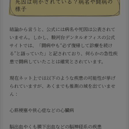
死因は明かされている？病名や闘病の
様子
結論から言うと、公式には病名や死因は公表されて
いません。しかし、駿河台デンタルオフィスの公式
サイトでは、「闘病中も“必ず復帰して診療を続け
る”と語っていた」と記されており、何らかの急性疾
患で闘病していたことは確実とされています。
現在ネット上では以下のような疾患の可能性が挙げ
られていますが、あくまでも推測の域を出ていませ
ん：
心筋梗塞や狭心症などの心臓病
脳出血やくも膜下出血などの脳神経系の疾患