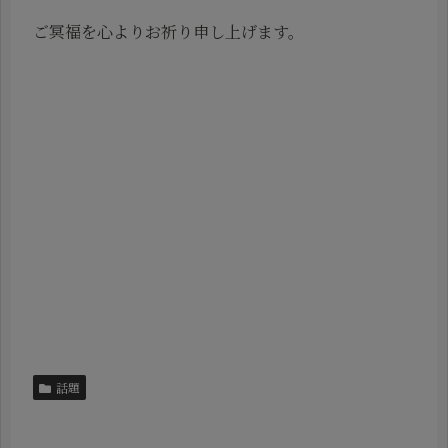
ご冥福を心よりお祈り申し上げます。
話題