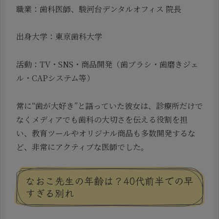
職業：歯科医師、駿河台デンタルオフィス 院長
出身大学：東京歯科大学
活動：TV・SNS・商品開発（歯ブラシ・歯磨きジェ
ル・CAPシステム等）
常に“歯が大好き”と語っていた彼女は、診療所だけで
なくメディアでも歯科の大切さを伝える役割を担
い、教育ツールやオリジナル商品も多数開発するな
ど、非常にアクティブな医師でした。
なおこ先生の年齢は？40代前半での早
すぎる別れ