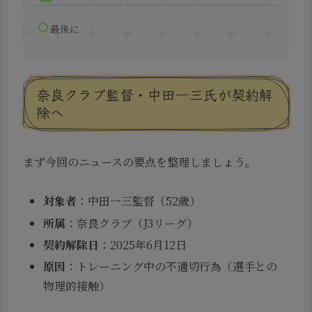
最後に
奈良クラブ監督・中田一三氏が契約解
除へ
まず今回のニュースの要点を整理しましょう。
対象者
：中田一三監督（52歳）
所属
：奈良クラブ（J3リーグ）
契約解除日
：2025年6月12日
原因
：トレーニング中の不適切行為（選手との
物理的接触）