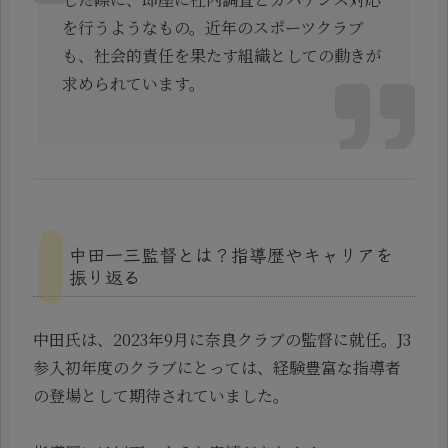
を行うようなもの。近年のスポーツクラブ
も、社会的責任を果たす組織としての動きが
求められています。
中田一三監督とは？指導歴やキャリアを
振り返る
中田氏は、2023年9月に奈良クラブの監督に就任。J3
参入初年度のクラブにとっては、経験豊富な指導者
の登場として期待されていました。