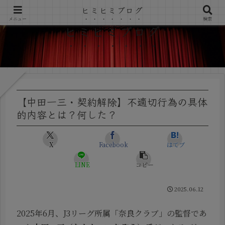
ヒミヒミブログ
メニュー
検索
ヒミヒミブログ
【中田一三・契約解除】不適切行為の具体
的内容とは？何した？
X
Facebook
はてブ
LINE
コピー
2025.06.12
2025年6月、J3リーグ所属「奈良クラブ」の監督であ