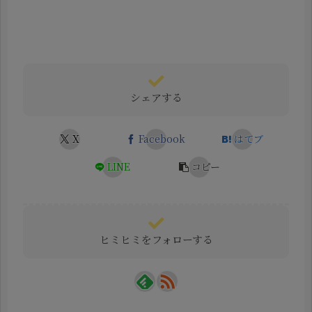
シェアする
X
Facebook
はてブ
LINE
コピー
ヒミヒミをフォローする