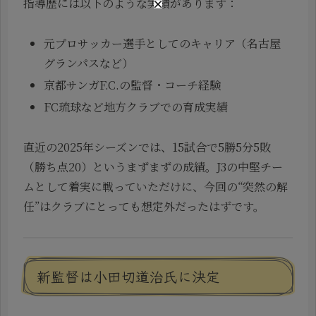
指導歴には以下のような実績があります：
元プロサッカー選手としてのキャリア（名古屋
グランパスなど）
京都サンガF.C.の監督・コーチ経験
FC琉球など地方クラブでの育成実績
直近の2025年シーズンでは、15試合で5勝5分5敗
（勝ち点20）というまずまずの成績。J3の中堅チー
ムとして着実に戦っていただけに、今回の“突然の解
任”はクラブにとっても想定外だったはずです。
新監督は小田切道治氏に決定