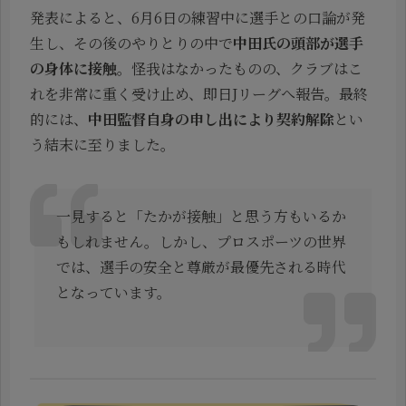
発表によると、6月6日の練習中に選手との口論が発
生し、その後のやりとりの中で
中田氏の頭部が選手
の身体に接触
。怪我はなかったものの、クラブはこ
れを非常に重く受け止め、即日Jリーグへ報告。最終
的には、
中田監督自身の申し出により契約解除
とい
う結末に至りました。
一見すると「たかが接触」と思う方もいるか
もしれません。しかし、プロスポーツの世界
では、選手の安全と尊厳が最優先される時代
となっています。