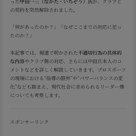
った
中田一三（なかた・いちぞう）氏
が、クラブと
の契約を突然解除されました。
「何があったのか？」「なぜここまでの対応に至っ
たのか？」
本記事では、報道で明かされた
不適切行為の具体的
な内容
やクラブ側の対応、さらには中田氏本人のコ
メントなどを詳しく解説していきます。プロスポーツ
の現場における“指導の限界”や“パワーバランスの変
化”なども踏まえ、現代社会に求められるリーダー像
についても考察します。
スポンサーリンク