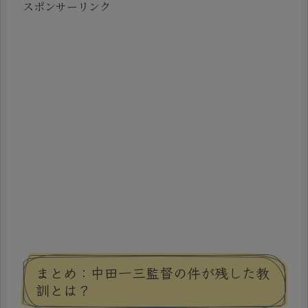
スポンサーリンク
まとめ：中田一三監督の件が残した教
訓とは？