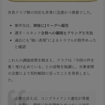
奈良クラブ側の対応も非常に迅速かつ慎重でした。
事件当日、
即座にJリーグへ報告
選手・スタッフ
全員への個別ヒアリング
を実施
過去にも“強い表現”によるトラブルが数件あった
と確認
これらの調査結果を踏まえ、クラブは「今回の件を
重く受け止めている」との姿勢を強調し、当事者間
の合意により契約解除に至ったことを発表しまし
た。
企業で言えば、コンプライアンス違反が発覚
した際に、即座に社内調査とガバナンス対応