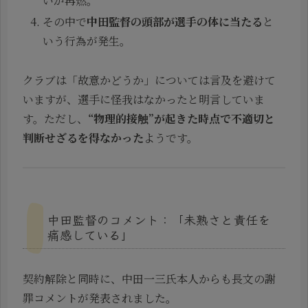
いが再燃。
その中で
中田監督の頭部が選手の体に当たる
と
いう行為が発生。
クラブは「故意かどうか」については言及を避けて
いますが、選手に怪我はなかったと明言していま
す。ただし、
“物理的接触”が起きた時点で不適切と
判断せざるを得なかった
ようです。
中田監督のコメント：「未熟さと責任を
痛感している」
契約解除と同時に、中田一三氏本人からも長文の謝
罪コメントが発表されました。