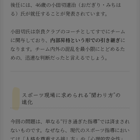
後任には、46歳の小田切道治（おだぎり・みちは
る）氏が就任することが発表されています。
小田切氏は奈良クラブのコーチとしてすでにチーム
に関与しており、
内部昇格という形での引き継ぎ
に
なります。チーム内外の混乱を最小限にとどめるた
めの、迅速な判断だったと言えるでしょう。
スポーツ現場に求められる“関わり方”の
進化
今回の問題は、単なる“行き過ぎた指導”では済まされ
ないものです。なぜなら、現代のスポーツ指導におい
ては「人格を尊重する接し方」や「心理的安全性」