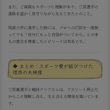
また、ご両親もスポーツに理解があり、三笘選手の
進路を温かく見守りながら支えてきたとのこと。
筑波大学に進学した際には、プロへの打診を一度断
ってでも「自分にもっと自信がついてから」との本
人の意志を尊重したエピソードは有名です。
◆ まとめ：スポーツ愛が結びつけた
理想の夫婦像
三笘薫選手と剱持クリアさんは、アスリート同士だ
からこそ理解し合え、支え合える関係を築いていま
す。