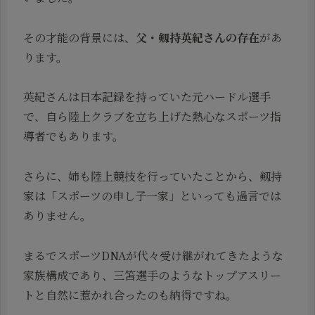
その才能の背景には、
父・剱持英紀さんの存在
があ
ります。
英紀さんは日本記録を持っていた元ハードル選手
で、自ら陸上クラブを立ち上げた熱心なスポーツ指
導者でもあります。
さらに、姉も陸上競技を行っていたことから、剱持
家は「スポーツの申し子一家」といっても過言では
ありません。
まるでスポーツDNAが代々受け継がれてきたような
家族構成であり、三笘選手のようなトップアスリー
トと自然に惹かれ合ったのも納得ですね。