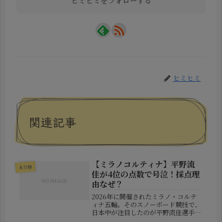
ヒミヒミをフォローする
ヒミヒミ
関連記事
【ミラノコルティナ】平野流
未分類
佳が4位の点数で号泣！採点理
由なぜ？
2026年に開催されたミラノ・コルテ
ィナ五輪。そのスノーボード競技で、
日本中が注目したのが平野流佳選手の
滑りでした。しかし、結果はまさかの