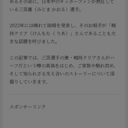
めるその姿に、日本中のサッカーファンが熱狂して
いる三笘薫（みとま かおる）選手。
2022年には晴れて結婚を発表し、そのお相手が「剱
持クリア（けんもち くりあ）」さんであることも大
きな話題を呼びました。
この記事では、三笘選手の妻・剱持クリアさんがハ
ーフだという噂の真偽をはじめ、ご家族や馴れ初め、
そして知られざる支え合いのストーリーについて深
掘りしていきます。
スポンサーリンク