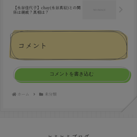
【永谷佳代子】chay(永谷真絵)との関
係は親戚？真相は？
コメント
コメントを書き込む
ホーム
未分類
ヒミヒミブログ