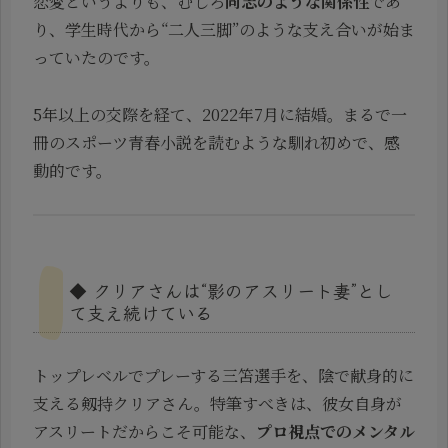
恋愛というよりも、むしろ
同志のような関係性
であ
り、学生時代から“二人三脚”のような支え合いが始ま
っていたのです。
5年以上の交際を経て、2022年7月に結婚。まるで一
冊のスポーツ青春小説を読むような馴れ初めで、感
動的です。
◆ クリアさんは“影のアスリート妻”とし
て支え続けている
トップレベルでプレーする三笘選手を、陰で献身的に
支える剱持クリアさん。特筆すべきは、彼女自身が
アスリートだからこそ可能な、
プロ視点でのメンタル