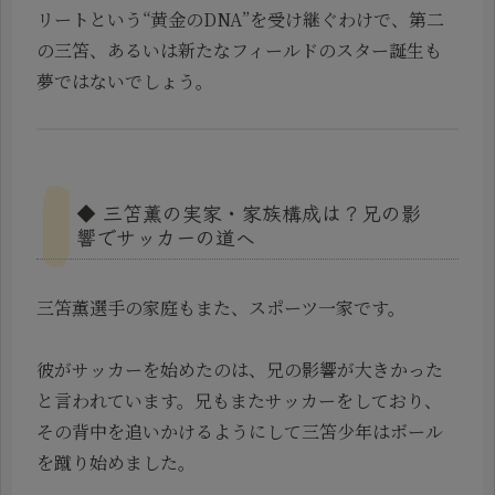
リートという“黄金のDNA”を受け継ぐわけで、第二
の三笘、あるいは新たなフィールドのスター誕生も
夢ではないでしょう。
◆ 三笘薫の実家・家族構成は？兄の影
響でサッカーの道へ
三笘薫選手の家庭もまた、スポーツ一家です。
彼がサッカーを始めたのは、兄の影響が大きかった
と言われています。兄もまたサッカーをしており、
その背中を追いかけるようにして三笘少年はボール
を蹴り始めました。