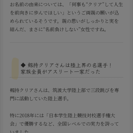
お名前の由来については、「何事も“クリア”して人生
を前向きに歩んでほしい」というご両親の願いが込
められているそうです。親の思いがしっかりと実を
結んだ、まさに“名前負けしない”女性ですね。
◆ 剱持クリアさんは陸上界の名選手！
家族全員がアスリート一家だった
剱持クリアさんは、筑波大学陸上部で三段跳びを専
門に活動していた陸上選手。
特に2018年には「日本学生陸上競技対校選手権大
会」で優勝するなど、全国レベルでの実力を誇って
いました。