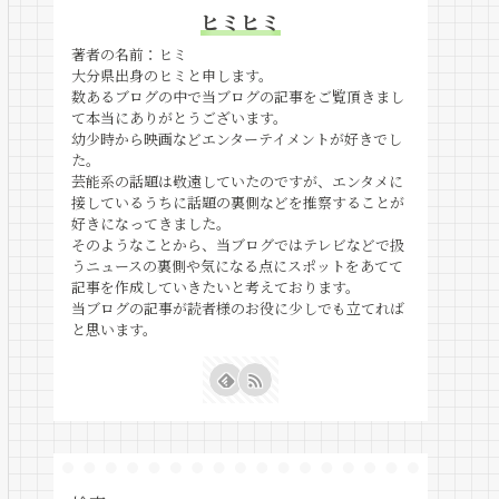
ヒミヒミ
著者の名前：ヒミ
大分県出身のヒミと申します。
数あるブログの中で当ブログの記事をご覧頂きまし
て本当にありがとうございます。
幼少時から映画などエンターテイメントが好きでし
た。
芸能系の話題は敬遠していたのですが、エンタメに
接しているうちに話題の裏側などを推察することが
好きになってきました。
そのようなことから、当ブログではテレビなどで扱
うニュースの裏側や気になる点にスポットをあてて
記事を作成していきたいと考えております。
当ブログの記事が読者様のお役に少しでも立てれば
と思います。