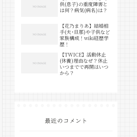
供(息子)の重度障害と
は何？病気(病名)は？
【花乃まりあ】結婚相
手(夫･旦那)や子供など
家族構成！wiki経歴学
歴！
【TWICE】活動休止
(休養)理由なぜ？休止
いつまでで再開はいつ
から？
最近のコメント