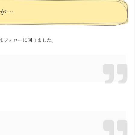
たが…
まフォローに回りました。
」