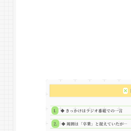
◆ きっかけはラジオ番組での一言
◆ 周囲は「卒業」と捉えていたが…