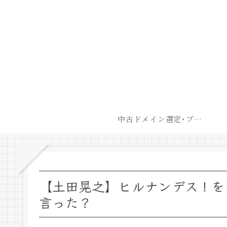
中古ドメイン選定･ブログ開設後最短での収益化戦略
【土田晃之】ヒルナンデス！を
言った？