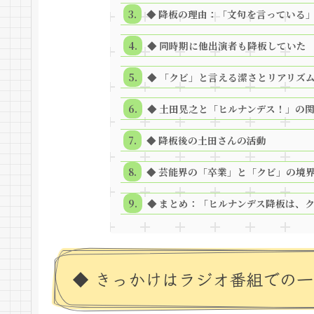
◆ 降板の理由：「文句を言っている
◆ 同時期に他出演者も降板していた
◆ 「クビ」と言える潔さとリアリズ
◆ 土田晃之と「ヒルナンデス！」の
◆ 降板後の土田さんの活動
◆ 芸能界の「卒業」と「クビ」の境
◆ まとめ：「ヒルナンデス降板は、
◆ きっかけはラジオ番組での一