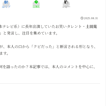
はてブ
LINE
コピー
2025.08.31
本テレビ系）に長年出演していたお笑いタレント・
土田晃
」と発言し、注目を集めています。
が、本人の口から「クビだった」と断言される形となり、
ます。
に何を語ったのか？本記事では、本人のコメントを中心に、