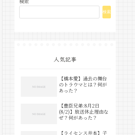
検索
検索
人気記事
【橋本愛】過去の舞台
のトラウマとは？何が
あった？
【豊臣兄弟:8月2日
(8/2)】放送休止理由な
ぜ？何があった？
【ライセンス井本】子