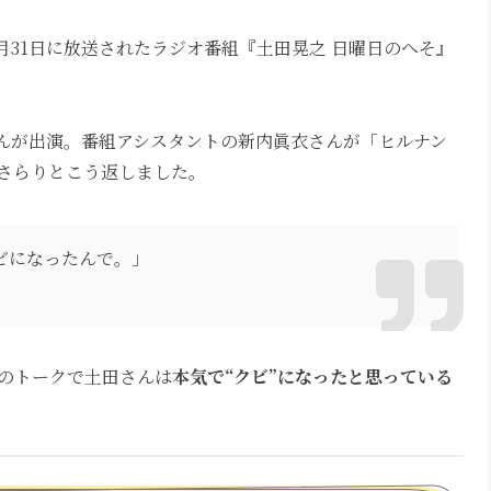
月31日に放送されたラジオ番組『土田晃之 日曜日のへそ』
んが出演。番組アシスタントの新内眞衣さんが「ヒルナン
さらりとこう返しました。
ビになったんで。」
のトークで土田さんは
本気で“クビ”になったと思っている