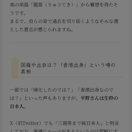
楽の楽器「龍笛（りゅうてき）」から着想を得たそ
うです。
まるで、自らの音で過去を切り拓くような――そんな凛
とした意志が感じられますね。
国籍や出自は？「香港出身」という噂の
真相
一部では「帰化したのでは？」「香港出身なので
は？」といった声もありますが、
平野さんは生粋の
日本人
。
X（旧Twitter）でも「三親等まで純日本人」と明言
しており、香港にルーツがあるというのは誤解にす