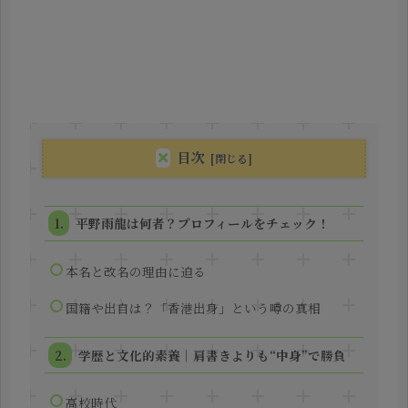
目次
平野雨龍は何者？プロフィールをチェック！
本名と改名の理由に迫る
国籍や出自は？「香港出身」という噂の真相
学歴と文化的素養｜肩書きよりも“中身”で勝負
高校時代