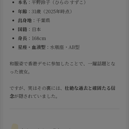
本名
：平野鈴子（ひらの すずこ）
年齢
：31歳（2025年時点）
出身地
：千葉県
国籍
：日本
身長
：168cm
星座・血液型
：水瓶座・AB型
和服姿で香港デモに参加したことで、一躍話題とな
った彼女。
ですが、実はその裏には、
壮絶な過去と確固たる信
念
が隠されていました。