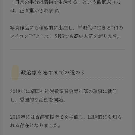
「日常の半分は着物で生活する」という徹底ぶりに
は、正直驚かされます。
写真作品にも積極的に出演し、**現代に生きる“和の
アイコン”**として、SNSでも高い人気を誇ります。
政治家を志すまでの道のり
2018年に靖国神社崇敬奉賛会青年部の理事に就任
し、愛国的な活動を開始。
2019年には香港支援デモを主催し、国際的にも知ら
れる存在となりました。