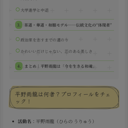
大学進学と中退
茶道・華道・和服モデル──伝統文化の“体現者”
政治家を志すまでの道のり
かわいいだけじゃない、芯のある美しさ
まとめ｜平野雨龍は「今を生きる和魂」
平野雨龍は何者？プロフィールをチェ
ック！
活動名
：平野雨龍（ひらの うりゅう）