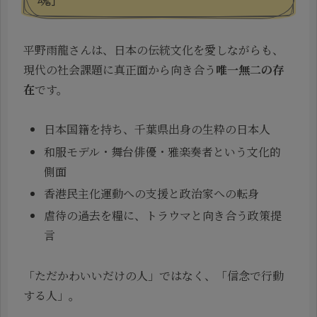
平野雨龍さんは、日本の伝統文化を愛しながらも、
現代の社会課題に真正面から向き合う
唯一無二の存
在
です。
日本国籍を持ち、千葉県出身の生粋の日本人
和服モデル・舞台俳優・雅楽奏者という文化的
側面
香港民主化運動への支援と政治家への転身
虐待の過去を糧に、トラウマと向き合う政策提
言
「ただかわいいだけの人」ではなく、「信念で行動
する人」。