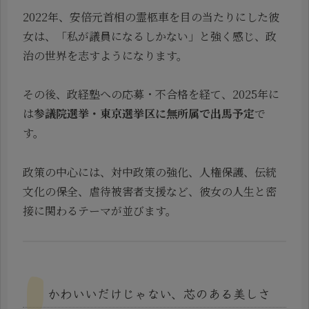
2022年、安倍元首相の霊柩車を目の当たりにした彼
女は、「私が議員になるしかない」と強く感じ、政
治の世界を志すようになります。
その後、政経塾への応募・不合格を経て、2025年に
は
参議院選挙・東京選挙区に無所属で出馬予定
で
す。
政策の中心には、対中政策の強化、人権保護、伝統
文化の保全、虐待被害者支援など、彼女の人生と密
接に関わるテーマが並びます。
かわいいだけじゃない、芯のある美しさ