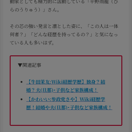
動家としても精力的に活動している「平野雨龍（ひ
らのうりゅう）」さん。
その芯の強い発言と凛とした姿に、「この人は一体
何者？」「どんな経歴を持ってるの？」と気になっ
ている人も多いはず。
▼関連記事
【牛田茉友:Wiki経歴学歴】独身？結
婚？夫(旦那)･子供など家族構成！
【かわいい:参政党さや】Wiki経歴学
歴！結婚や夫(旦那)･子供など家族構成！