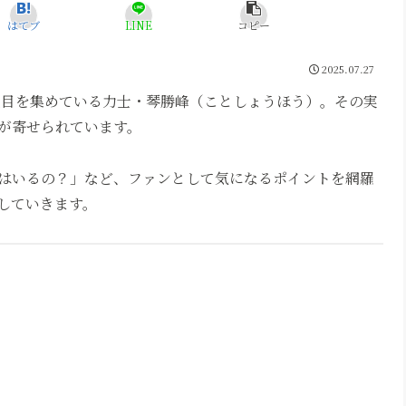
はてブ
LINE
コピー
2025.07.27
注目を集めている力士・琴勝峰（ことしょうほう）。その実
が寄せられています。
はいるの？」など、ファンとして気になるポイントを網羅
していきます。