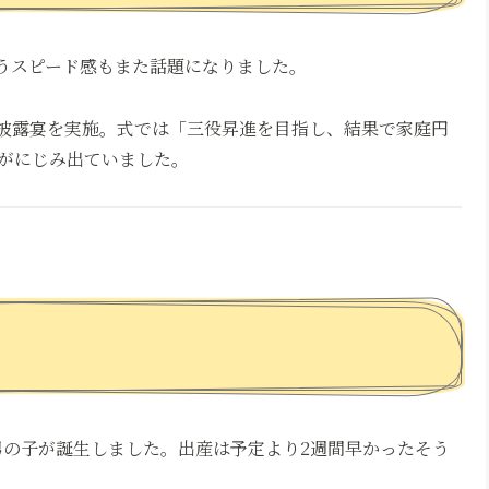
いうスピード感もまた話題になりました。
式・披露宴を実施。式では「三役昇進を目指し、結果で家庭円
がにじみ出ていました。
る男の子が誕生しました。出産は予定より2週間早かったそう