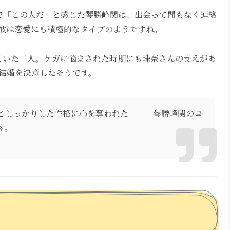
で「この人だ」と感じた琴勝峰関は、出会って間もなく連絡
彼は恋愛にも積極的なタイプのようですね。
ていた二人。ケガに悩まされた時期にも珠奈さんの支えがあ
結婚を決意したそうです。
としっかりした性格に心を奪われた」──琴勝峰関のコ
す。