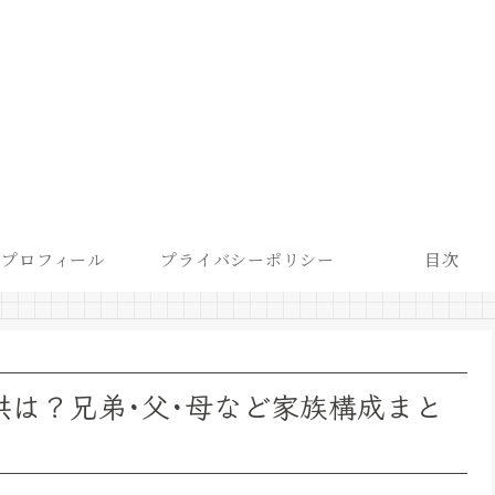
プロフィール
プライバシーポリシー
目次
供は？兄弟･父･母など家族構成まと