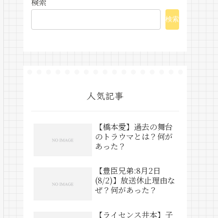
検索
検索
人気記事
【橋本愛】過去の舞台
のトラウマとは？何が
あった？
【豊臣兄弟:8月2日
(8/2)】放送休止理由な
ぜ？何があった？
【ライセンス井本】子