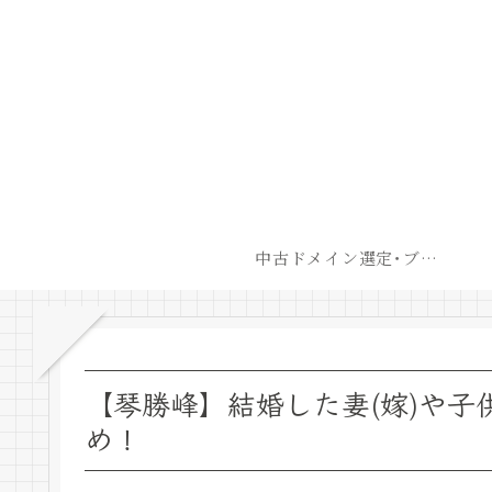
中古ドメイン選定･ブログ開設後最短での収益化戦略
【琴勝峰】結婚した妻(嫁)や子
め！