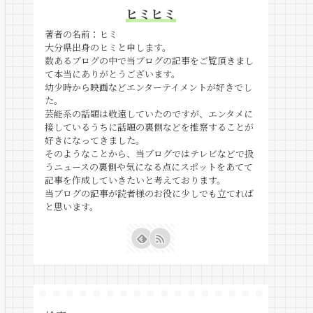
ヒミヒミ
著者の名前：ヒミ
大分県出身のヒミと申します。
数あるブログの中で当ブログの記事をご覧頂きまし
て本当にありがとうございます。
幼少時から映画などエンターテイメントが好きでし
た。
芸能系の話題は敬遠していたのですが、エンタメに
接しているうちに話題の裏側などを推察することが
好きになってきました。
そのようなことから、当ブログではテレビなどで扱
うニュースの裏側や気になる点にスポットをあてて
記事を作成していきたいと考えております。
当ブログの記事が読者様のお役に少しでも立てれば
と思います。