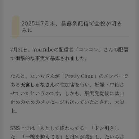
2025年7月末、暴露系配信で全貌が明る
みに
7月31日、YouTubeの配信者「コレコレ」さんの配信
で衝撃的な事実が暴露されました。
なんと、たいちさんが「Pretty Chuu」のメンバーで
ある
天宮しゅなさん
に性加害を行い、妊娠・中絶さ
せていたというのです。しかも、事実発覚後には口
止めのためのメッセージも送っていたとされ、大炎
上。
SNS上では「人として終わってる」「ドン引きし
た」「一線を越えてる」と批判が殺到し、たいちさ