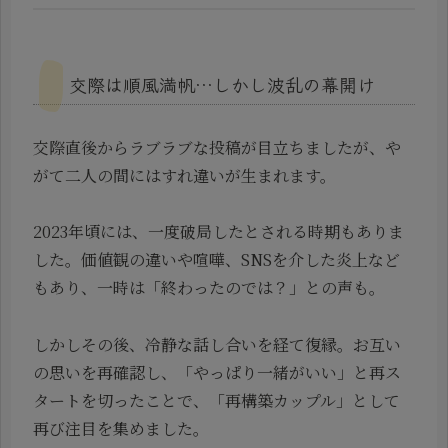
交際は順風満帆…しかし波乱の幕開け
交際直後からラブラブな投稿が目立ちましたが、や
がて二人の間にはすれ違いが生まれます。
2023年頃には、一度破局したとされる時期もありま
した。価値観の違いや喧嘩、SNSを介した炎上など
もあり、一時は「終わったのでは？」との声も。
しかしその後、冷静な話し合いを経て復縁。お互い
の思いを再確認し、「やっぱり一緒がいい」と再ス
タートを切ったことで、「再構築カップル」として
再び注目を集めました。