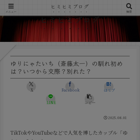
ヒミヒミブログ
メニュー
検索
ヒミヒミブログ
ゆりにゃたいち（斎藤太一）の馴れ初め
は？いつから交際？別れた？
X
Facebook
はてブ
LINE
コピー
2025.08.01
TikTokやYouTubeなどで人気を博したカップル「ゆ