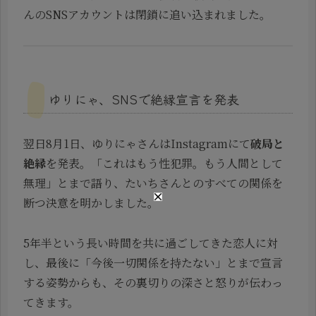
んのSNSアカウントは閉鎖に追い込まれました。
ゆりにゃ、SNSで絶縁宣言を発表
翌日8月1日、ゆりにゃさんはInstagramにて
破局と
絶縁
を発表。「これはもう性犯罪。もう人間として
無理」とまで語り、たいちさんとのすべての関係を
断つ決意を明かしました。
5年半という長い時間を共に過ごしてきた恋人に対
し、最後に「今後一切関係を持たない」とまで宣言
する姿勢からも、その裏切りの深さと怒りが伝わっ
てきます。