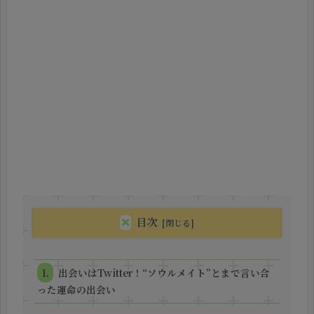
目次
出会いはTwitter！“ソウルメイト”とまで言い合
った運命の出会い