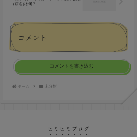
(病名)は何？
コメント
コメントを書き込む
ホーム
未分類
ヒミヒミブログ