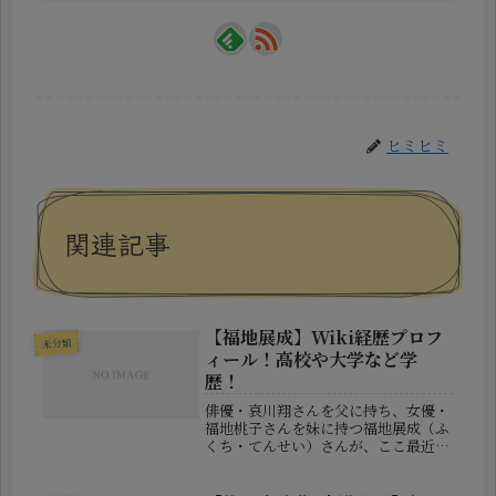
ヒミヒミ
関連記事
【福地展成】Wiki経歴プロフ
未分類
ィール！高校や大学など学
歴！
俳優・哀川翔さんを父に持ち、女優・
福地桃子さんを妹に持つ福地展成（ふ
くち・てんせい）さんが、ここ最近に
わかに注目を集めています。俳優とし
ての活動歴も徐々に増え始め、2025