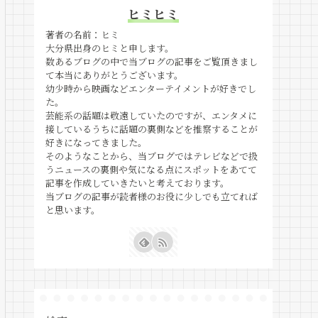
ヒミヒミ
著者の名前：ヒミ
大分県出身のヒミと申します。
数あるブログの中で当ブログの記事をご覧頂きまし
て本当にありがとうございます。
幼少時から映画などエンターテイメントが好きでし
た。
芸能系の話題は敬遠していたのですが、エンタメに
接しているうちに話題の裏側などを推察することが
好きになってきました。
そのようなことから、当ブログではテレビなどで扱
うニュースの裏側や気になる点にスポットをあてて
記事を作成していきたいと考えております。
当ブログの記事が読者様のお役に少しでも立てれば
と思います。