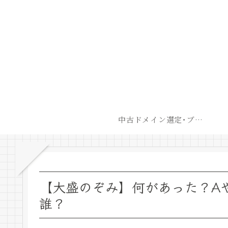
中古ドメイン選定･ブログ開設後最短での収益化戦略
【大盛のぞみ】何があった？A
誰？