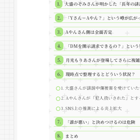
大盛のぞみさんが明かした「長年の誹
「Yさん＝Aやん？」という噂が広が
Aやんさん側は全面否定
「DMを開示請求できるの？」という
月光もりあさんが登場してさらに複雑
現時点で整理するとどういう状況？
1. 大盛さんが誹謗中傷被害を受けていた
2. Aやんさんが「犯人扱いされた」と
3. SNS上の推測による炎上拡大
「誰が悪い」と決めつけるのは危険
まとめ