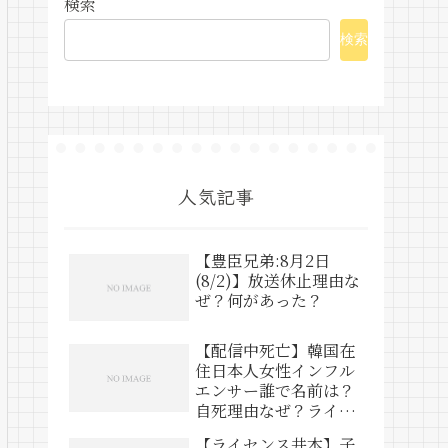
検索
検索
人気記事
【豊臣兄弟:8月2日
(8/2)】放送休止理由な
ぜ？何があった？
【配信中死亡】韓国在
住日本人女性インフル
エンサー誰で名前は？
自死理由なぜ？ライブ
動画は？
【ライセンス井本】子