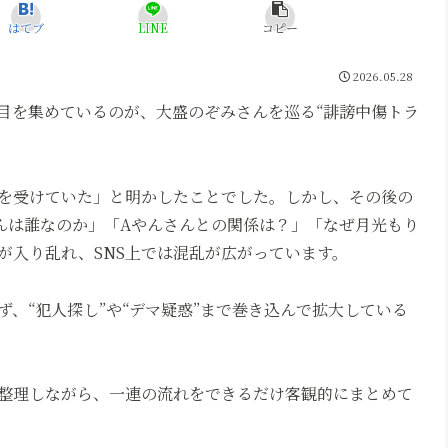
はてブ
LINE
コピー
2026.05.28
注目を集めているのが、大盛のぞみさんを巡る“誹謗中傷トラ
を受けていた」と明かしたことでした。しかし、その後の
んは誰なのか」「Aやんさんとの関係は？」「なぜ月光もり
が入り乱れ、SNS上では混乱が広がっています。
、“犯人探し”や“デマ疑惑”まで巻き込んで拡大している
整理しながら、一連の流れをできるだけ客観的にまとめて