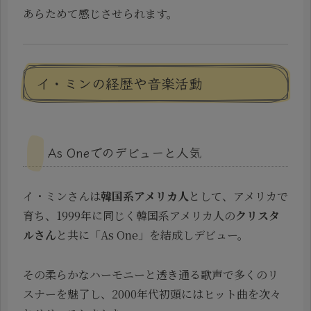
あらためて感じさせられます。
イ・ミンの経歴や音楽活動
As Oneでのデビューと人気
イ・ミンさんは
韓国系アメリカ人
として、アメリカで
育ち、1999年に同じく韓国系アメリカ人の
クリスタ
ルさん
と共に「As One」を結成しデビュー。
その柔らかなハーモニーと透き通る歌声で多くのリ
スナーを魅了し、2000年代初頭にはヒット曲を次々