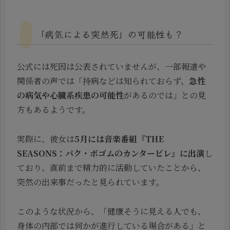
「病気による突然死」の可能性も？
公式には死因は公表されていませんが、一部報道や
関係者の声では「持病などは知られておらず、
急性
の病気や心臓系疾患の可能性
があるのでは」との見
方もあるようです。
実際に、彼女は
5月には音楽番組『THE
SEASONS：パク・ボゴムのカンタービレ』に出演
し
ており、直前まで精力的に活動していたことから、
突然の出来事だったと見られています。
このような状況から、「健康そうに見える人でも、
身体の内部では何かが進行している場合がある」と