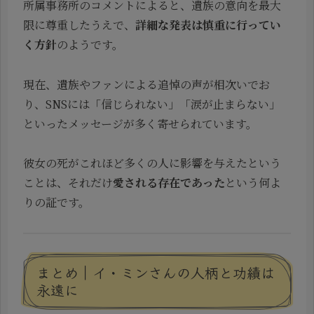
所属事務所のコメントによると、遺族の意向を最大
限に尊重したうえで、
詳細な発表は慎重に行ってい
く方針
のようです。
現在、遺族やファンによる追悼の声が相次いでお
り、SNSには「信じられない」「涙が止まらない」
といったメッセージが多く寄せられています。
彼女の死がこれほど多くの人に影響を与えたという
ことは、それだけ
愛される存在であった
という何よ
りの証です。
まとめ｜イ・ミンさんの人柄と功績は
永遠に