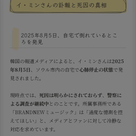
イ・ミンさんの訃報と死因の真相
2025年8月5日、自宅で倒れているとこ
ろを発見
韓国の報道メディアによると、イ・ミンさんは
2025
年8月5日
、ソウル市内の自宅で
心肺停止の状態
で発
見されました。
現時点では、
死因は明らかにされておらず
、
警察に
よる調査が継続中
とのことです。所属事務所である
「BRANDNEWミュージック」は「過度な憶測を控
えてほしい」と、メディアとファンに対して冷静な
対応を求めています。