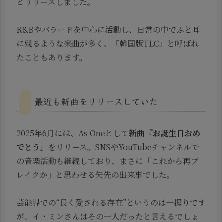
とリリースしました。
R&Bやバラードを中心に活動し、日常の中でふと耳
に残るような楽曲が多く、「韓国版TLC」と呼ばれ
たこともあります。
最近も新曲をリリースしていた
2025年6月には、As Oneとして
新曲『お誕生日おめ
でとう』
をリリース。SNSやYouTubeチャンネルで
の音楽活動も継続しており、まさに「これから再ブ
レイクか」と思わせる矢先の出来事でした。
芸能界での“長く愛される存在”というのは一握りです
が、イ・ミンさんはその一人だったと言えるでしょ