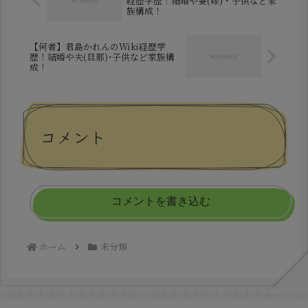
経歴学歴！結婚や妻(嫁)・子供など家
族構成！
【何者】君島かれんのWiki経歴学
歴！結婚や夫(旦那)･子供など家族構
成！
コメント
コメントを書き込む
ホーム
未分類