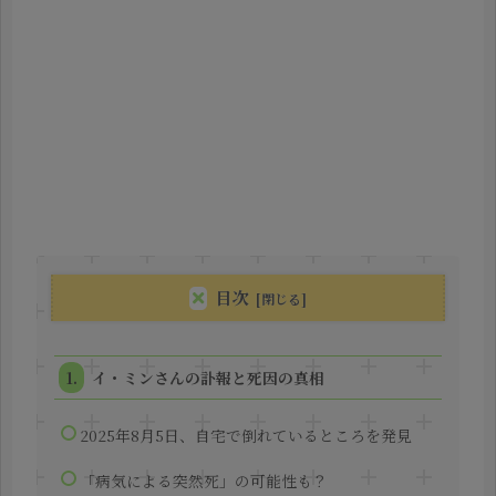
目次
イ・ミンさんの訃報と死因の真相
2025年8月5日、自宅で倒れているところを発見
「病気による突然死」の可能性も？