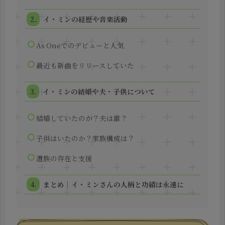
イ・ミンの経歴や音楽活動
As Oneでのデビューと人気
最近も新曲をリリースしていた
イ・ミンの結婚や夫・子供について
結婚していたのか？夫は誰？
子供はいたのか？家族構成は？
遺族の存在と支援
まとめ｜イ・ミンさんの人柄と功績は永遠に