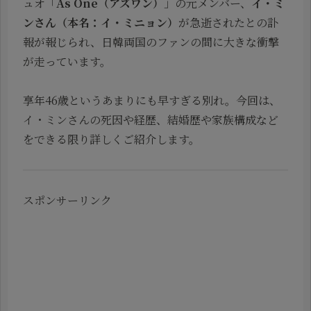
ュオ「
As One（アズワン）
」の元メンバー、
イ・ミ
ンさん（本名：イ・ミニョン）
が急逝されたとの訃
報が報じられ、日韓両国のファンの間に大きな衝撃
が走っています。
享年46歳というあまりにも早すぎる別れ。今回は、
イ・ミンさんの死因や経歴、結婚歴や家族構成など
をできる限り詳しくご紹介します。
スポンサーリンク