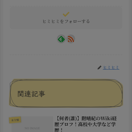
ヒミヒミをフォローする
ヒミヒミ
関連記事
【何者(誰)】階晴紀のWiki経
未分類
歴プロフ！高校や大学など学
歴！