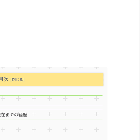
目次
現在までの経歴