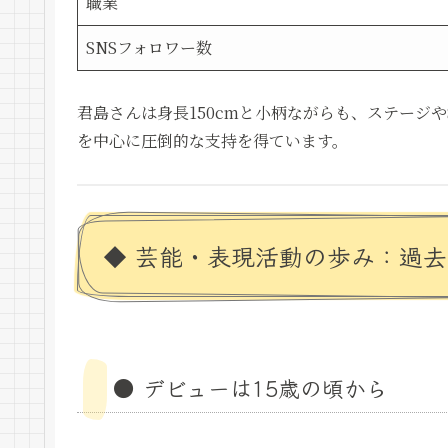
職業
SNSフォロワー数
君島さんは身長150cmと小柄ながらも、ステージ
を中心に圧倒的な支持を得ています。
◆ 芸能・表現活動の歩み：過
● デビューは15歳の頃から