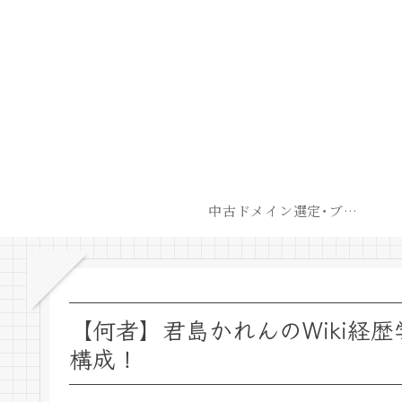
中古ドメイン選定･ブログ開設後最短での収益化戦略
【何者】君島かれんのWiki経歴
構成！