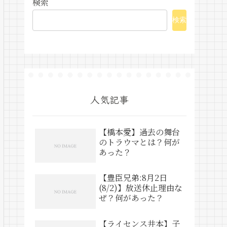
検索
検索
人気記事
【橋本愛】過去の舞台
のトラウマとは？何が
あった？
【豊臣兄弟:8月2日
(8/2)】放送休止理由な
ぜ？何があった？
【ライセンス井本】子