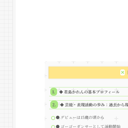
◆ 君島かれんの基本プロフィール
◆ 芸能・表現活動の歩み：過去から
● デビューは15歳の頃から
● ゴーゴーダンサーとして活動開始