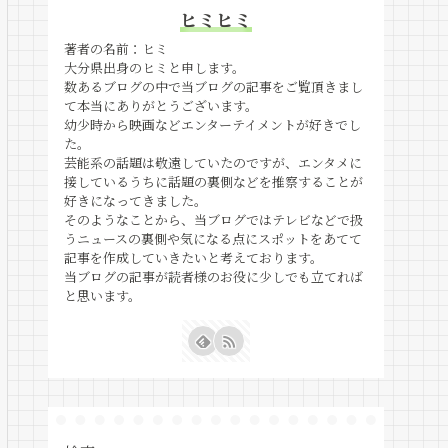
ヒミヒミ
著者の名前：ヒミ
大分県出身のヒミと申します。
数あるブログの中で当ブログの記事をご覧頂きまし
て本当にありがとうございます。
幼少時から映画などエンターテイメントが好きでし
た。
芸能系の話題は敬遠していたのですが、エンタメに
接しているうちに話題の裏側などを推察することが
好きになってきました。
そのようなことから、当ブログではテレビなどで扱
うニュースの裏側や気になる点にスポットをあてて
記事を作成していきたいと考えております。
当ブログの記事が読者様のお役に少しでも立てれば
と思います。