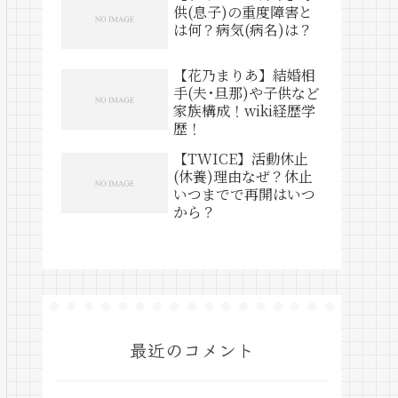
供(息子)の重度障害と
は何？病気(病名)は？
【花乃まりあ】結婚相
手(夫･旦那)や子供など
家族構成！wiki経歴学
歴！
【TWICE】活動休止
(休養)理由なぜ？休止
いつまでで再開はいつ
から？
最近のコメント