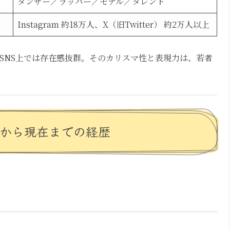
ダンサー／ラッパー／モデル／タレント
Instagram 約18万人、X（旧Twitter） 約2万人以上
やSNS上では存在感抜群。そのカリスマ性と表現力は、若者
去から現在までの経歴