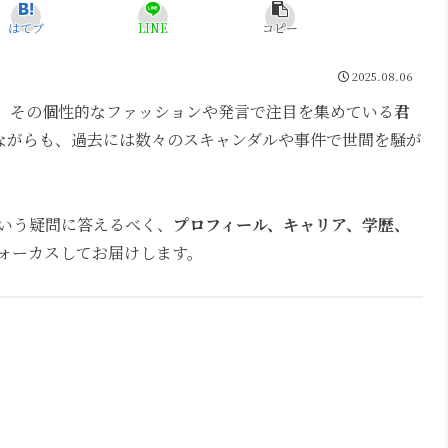
はてブ
LINE
コピー
2025.08.06
、その個性的なファッションや発言で注目を集めている
君
ながらも、過去には数々のスキャンダルや事件で世間を騒が
いう疑問に答えるべく、
プロフィール、キャリア、学歴、
ォーカスしてお届けします。