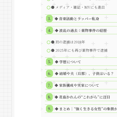
● メディア・雑誌・MVにも進出
◆ 音楽活動とラッパー転身
◆ 波乱の過去：薬物事件の経歴
● 初の逮捕は2018年
● 2025年にも再び薬物事件で逮捕
◆ 学歴について
◆ 結婚や夫（旦那）、子供はいる？
◆ 家族構成や実家について
◆ 君島かれんの“これから”に注目
◆ まとめ｜“強く生きる女性”の象徴