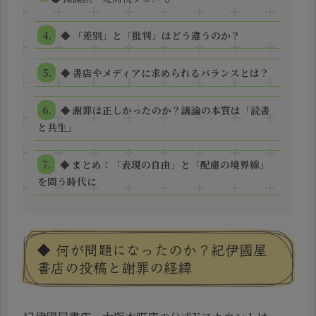
◆ 「差別」と「批判」はどう違うのか？
◆ 書店やメディアに求められるバランスとは？
◆ 謝罪は正しかったのか？議論の本質は「読書
と共生」
◆ まとめ：「表現の自由」と「配慮の境界線」
を問う時代に
◆ 何が問題になったのか？紀伊國屋
書店の投稿と謝罪の経緯