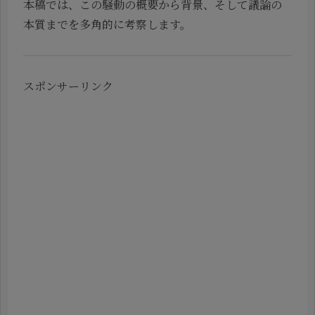
本稿では、この騒動の概要から背景、そして議論の
本質までを多角的に考察します。
スポンサーリンク