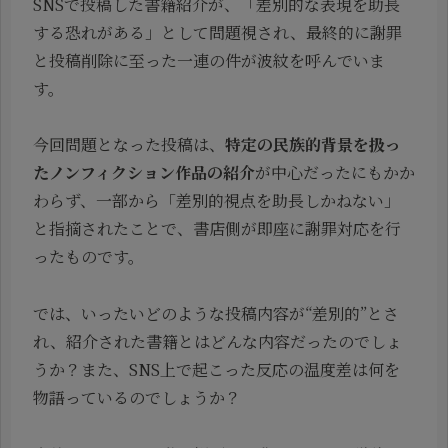
SNSで投稿した書籍紹介が、「差別的な表現を助長
する恐れがある」として問題視され、最終的に謝罪
と投稿削除に至った一連の件が波紋を呼んでいま
す。
今回問題となった投稿は、
特定の民族的背景を扱っ
たノンフィクション作品の紹介
が中心だったにもかか
わらず、一部から「差別的視点を助長しかねない」
と指摘されたことで、書店側が即座に謝罪対応を行
ったものです。
では、いったいどのような投稿内容が“差別的”とさ
れ、紹介された書籍とはどんな内容だったのでしょ
うか？また、SNS上で起こった反応の温度差は何を
物語っているのでしょうか？