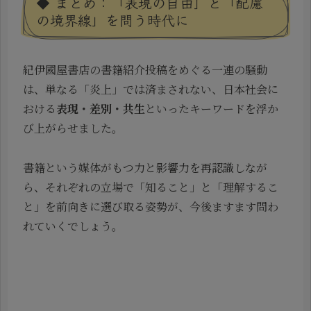
◆ まとめ：「表現の自由」と「配慮
の境界線」を問う時代に
紀伊國屋書店の書籍紹介投稿をめぐる一連の騒動
は、単なる「炎上」では済まされない、日本社会に
おける
表現・差別・共生
といったキーワードを浮か
び上がらせました。
書籍という媒体がもつ力と影響力を再認識しなが
ら、それぞれの立場で「知ること」と「理解するこ
と」を前向きに選び取る姿勢が、今後ますます問わ
れていくでしょう。