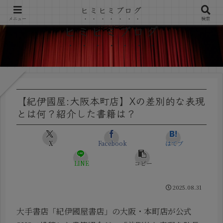
ヒミヒミブログ
メニュー
検索
ヒミヒミブログ
【紀伊國屋:大阪本町店】Xの差別的な表現
とは何？紹介した書籍は？
X
Facebook
はてブ
LINE
コピー
2025.08.31
大手書店「紀伊國屋書店」の大阪・本町店が公式