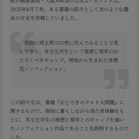
紀伊國屋書店・大阪本町店の公式Xアカウントは、
2025年8月下旬、ある書籍の紹介として次のような趣
旨の文言を投稿していました。
「実際に埼玉県川口市に住んでみることで見
えてきた、多文化共生という理想と現実のお
どろくべきギャップ。現地から生まれた体感
型ノンフィクション」
この紹介文は、書籍『おどろきのクルド人問題』に
関するもので、現地に暮らしながら得た実体験をも
とに、多文化共生の理想と現実とのギャップを描い
たノンフィクション作品であることを説明するもので
した。