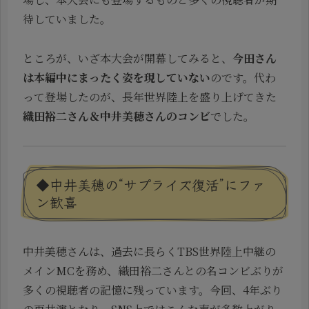
待していました。
ところが、いざ本大会が開幕してみると、
今田さん
は本編中にまったく姿を現していない
のです。代わ
って登場したのが、長年世界陸上を盛り上げてきた
織田裕二さん＆中井美穂さんのコンビ
でした。
◆中井美穂の“サプライズ復活”にファ
ン歓喜
中井美穂さんは、過去に長らくTBS世界陸上中継の
メインMCを務め、織田裕二さんとの名コンビぶりが
多くの視聴者の記憶に残っています。今回、4年ぶり