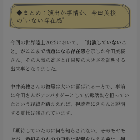
◆まとめ：演出か事情か、今田美桜
の“いない存在感”
今回の世界陸上2025において、
「出演していないこ
と」がここまで話題になる存在感
を示した今田美桜
さん。その人気の高さと注目度の大きさを証明する
出来事となりました。
中井美穂さんの復帰は大いに喜ばれる一方で、事前
に今田さんがアンバサダーとして広報活動を担ってい
たという経緯を踏まえれば、視聴者にきちんと説明
する責任は残されています。
「期待していたのに何も知らされない」――そのモヤモ
ヤが、
番組そのものの印象に影響を与える前に、何