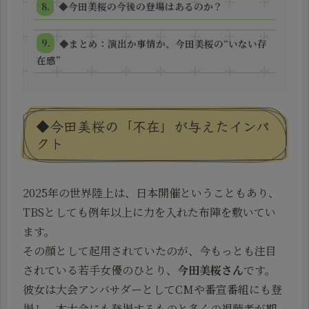
◆今田美桜の今後の登場はあるのか？
◆まとめ：演出か事情か、今田美桜の“いない存
在感”
◆今田美桜の「不在」が与えたインパ
クト
2025年の世界陸上は、日本開催ということもあり、
TBSとしても例年以上に力を入れた布陣を敷いてい
ます。
その顔として起用されていたのが、今もっとも注目
されている若手女優のひとり、
今田美桜さん
です。
彼女は大会アンバサダーとしてCMや番宣番組にも登
場し、本大会にも登場するものと多くの視聴者が期