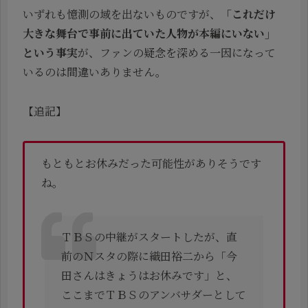
いずれも憶測の域を出ないものですが、
「これだけ
大きな舞台で事前に出ていた人物が本編にいない」
という事実
が、ファンの疑念を深める一因になって
いるのは間違いありません。
【追記】
もともとお休みだった可能性がありそうです
ね。
ＴＢＳの中継がスタートしたが、直
前のＮスタの際に織田裕二から「今
田さんはきょうはお休みです」と、
ここまでＴＢＳのアンバサダーとして