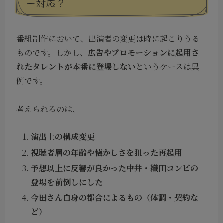
ー対応？
番組制作において、出演者の変更は時に起こりうる
ものです。しかし、
広告やプロモーションに起用さ
れたタレントが本番に登場しない
というケースは異
例です。
考えられるのは、
演出上の構成変更
視聴者層の年齢や懐かしさを狙った再起用
予想以上に反響が良かった中井・織田コンビの
登場を前倒しにした
今田さん自身の都合によるもの（体調・契約な
ど）