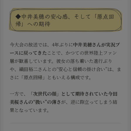
◆中井美穂の安心感、そして「原点回
帰」への期待
今大会の放送では、4年ぶりに
中井美穂さんが実況ブ
ースに戻ってきた
ことで、かつての世界陸上ファン
層が歓喜しています。彼女の落ち着いた進行ぶり
や、織田裕二さんとの“安心と信頼の掛け合い”は、ま
さに「原点回帰」ともいえる構成です。
一方で、
「次世代の顔」として期待されていた今田
美桜さんの“扱い”の薄さ
が、逆に際立ってしまう結
果となっています。