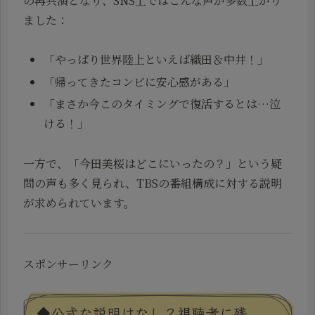
の再共演となり、SNS上ではこんな声が多数上がり
ました：
「やっぱり世界陸上といえば織田＆中井！」
「帰ってきたコンビに安心感がある」
「まさか今このタイミングで復活するとは…泣
ける！」
一方で、「今田美桜はどこにいったの？」という疑
問の声も多く見られ、TBSの番組構成に対する説明
が求められています。
スポンサーリンク
◆公式な説明はなし？視聴者に残