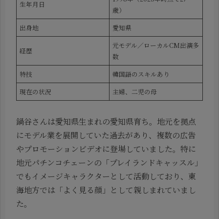
生年月日
歳）
出身地
愛知県
元モデル／ローカルCM出演多
経歴
数
特技
韓国語のスキルあり
現在の状況
主婦、二児の母
鍋谷さんは愛知県生まれの愛知県育ち。地元を拠点
にモデル業を展開していた過去があり、複数の広告
やプロモーションビデオに登場していました。特に
地元パチンコチェーンの「プレイランドキャッスル」
でもイメージキャラクターとして活動しており、東
海地方では「よく見る顔」として親しまれていまし
た。