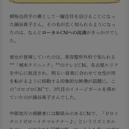
柳裕也投手の妻として一躍注目を浴びることになっ
た鍋谷真子さん。その名が広く知られるようになっ
たのは、なんと
ローカルCMへの出演
がきっかけでし
た。
彼女が登場していたのは、美容整形外科で知られる
**「城本クリニック」**のテレビCM。名古屋エリア
を中心に放送され、明るい音楽に合わせて女性が床
を転がるように移動する印象的な映像が話題に。こ
の“ゴロゴロCM”で、3代目のイメージガールを務め
ていたのが鍋谷真子さんでした。
中部地方の視聴者には馴染みのあるCMで、「ゼロイ
チニイゼロ〜イチマルナナ〜♪」というリズミカル