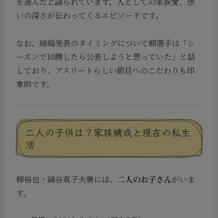
を選んだと語られています。人としての家族愛、想
いの深さが伝わってくるエピソードです。
なお、結婚発表のタイミングについて柳選手は「シ
ーズンで10勝したら公表しようと思っていた」と話
しており、アスリートらしい節目へのこだわりも印
象的です。
二人の子供は？家族構成と現在の私生
活
柳裕也・鍋谷真子夫妻には、
二人のお子さん
がいま
す。