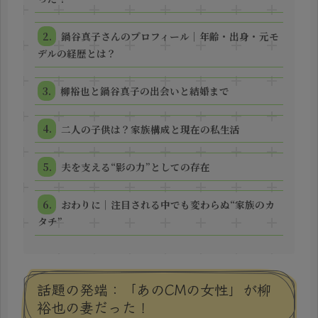
鍋谷真子さんのプロフィール｜年齢・出身・元モ
デルの経歴とは？
柳裕也と鍋谷真子の出会いと結婚まで
二人の子供は？家族構成と現在の私生活
夫を支える“影の力”としての存在
おわりに｜注目される中でも変わらぬ“家族のカ
タチ”
話題の発端：「あのCMの女性」が柳
裕也の妻だった！