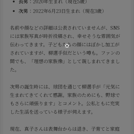
長男
：2020年生まれ（現在5歳）
次男
：2022年6月23日生まれ（現在3歳）
名前や顔などの詳細は公表されていませんが、SNS
には家族写真が時折投稿され、幸せそうな雰囲気が
伝わってきます。子どもたちの顔にはぼかし加工が
されていますが、柳選手似だという噂も。ファンの
間でも、「理想の家族像」として親しまれてきまし
た。
次男の誕生時には、球団を通じて柳選手が「元気に
生まれてきてくれて感謝。家族のためにも、野球で
もさらに頑張ります」とコメント。公私ともに充実
した生活を送っている様子が伺えます。
現在、真子さんは表舞台からは退き、子育てと家庭