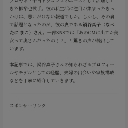
プロ野球・中日ドラゴンズのエースとして活躍して
きた柳裕也投手。彼の私生活に注目が集まったきっ
かけは、思いがけない報道でした。しかし、その裏
で話題となったのが、彼の妻である
鍋谷真子（なべ
たに まこ）さん
。一部SNSでは「あのCMに出てた美
女って奥さんだったの！？」と驚きの声が続出して
います。
本記事では、鍋谷真子さんの知られざるプロフィー
ルやモデルとしての経歴、夫婦の出会いや家族構成
などを丁寧に紹介していきます。
スポンサーリンク