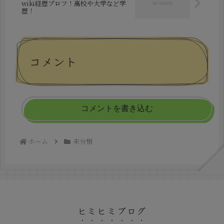
wiki経歴プロフ！高校や大学など学
歴！
コメント
コメントを書き込む
ホーム
未分類
ヒミヒミブログ