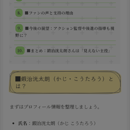
■ファンの声と支持の理由
■今後の展望：アクション監督や後進の指導も視
野に？
■まとめ：鍛治洸太朗さんは「見えない主役」
■鍜治洸太朗（かじ・こうたろう）と
は？
まずはプロフィール情報を整理しましょう。
氏名
：鍜治洸太朗（かじ こうたろう）