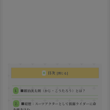
目次
■鍜治洸太朗（かじ・こうたろう）とは？
■経歴：スーツアクターとして仮面ライダーに命
を吹き込む