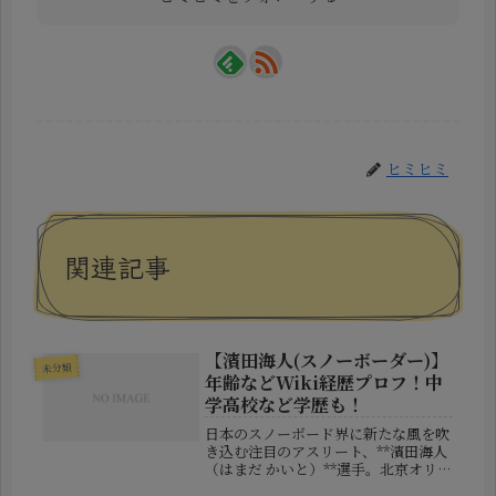
ヒミヒミ
関連記事
【濱田海人(スノーボーダー)】
未分類
年齢などWiki経歴プロフ！中
学高校など学歴も！
日本のスノーボード界に新たな風を吹
き込む注目のアスリート、**濱田海人
（はまだ かいと）**選手。北京オリン
ピック出場や、世界大会での好成績を