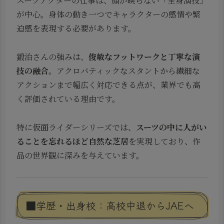
スーツアクターの仕事は、顔が映らない「全身演技」
が中心。身体の動き一つでキャラクターの感情や緊
迫感を表現する必要があります。
鍛治さんの強みは、
俊敏なフットワークと丁寧な演
技の融合
。アクロバティックなスタントから繊細な
アクションまで幅広く対応できる点が、業界でも高
く評価されている理由です。
特に仮面ライダーシリーズでは、
スーツの中に人がい
ることを忘れるほど自然な芝居
を実現しており、作
品の世界観に深みを与えています。
■学歴・出身校：高校中退からJAEへ