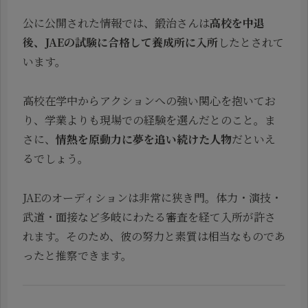
公に公開された情報では、鍛治さんは
高校を中退
後、JAEの試験に合格して養成所に入所
したとされて
います。
高校在学中からアクションへの強い関心を抱いてお
り、学業よりも現場での経験を選んだとのこと。ま
さに、
情熱を原動力に夢を追い続けた人物
だといえ
るでしょう。
JAEのオーディションは非常に狭き門。体力・演技・
武道・面接など多岐にわたる審査を経て入所が許さ
れます。そのため、彼の努力と素質は相当なものであ
ったと推察できます。