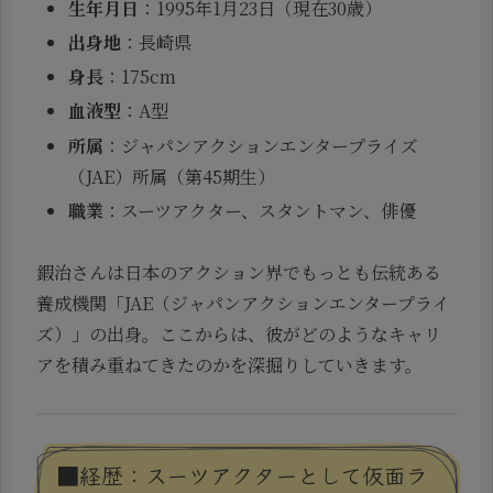
生年月日
：1995年1月23日（現在30歳）
出身地
：長崎県
身長
：175cm
血液型
：A型
所属
：ジャパンアクションエンタープライズ
（JAE）所属（第45期生）
職業
：スーツアクター、スタントマン、俳優
鍜治さんは日本のアクション界でもっとも伝統ある
養成機関「JAE（ジャパンアクションエンタープライ
ズ）」の出身。ここからは、彼がどのようなキャリ
アを積み重ねてきたのかを深掘りしていきます。
■経歴：スーツアクターとして仮面ラ