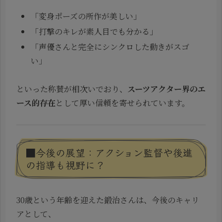
「変身ポーズの所作が美しい」
「打撃のキレが素人目でも分かる」
「声優さんと完全にシンクロした動きがスゴ
い」
といった称賛が相次いでおり、
スーツアクター界のエ
ース的存在
として厚い信頼を寄せられています。
■今後の展望：アクション監督や後進
の指導も視野に？
30歳という年齢を迎えた鍛治さんは、今後のキャリ
アとして、