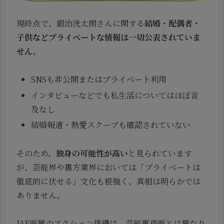
現時点で、鍛治洸太朗さんに関する
結婚・配偶者・
子供などプライベートな情報は一切公表されていま
せん。
SNSも非公開またはプライベート利用
インタビューなどでも私生活についてはほぼ言
及なし
結婚報道・熱愛スクープも確認されていない
そのため、
独身の可能性が高い
と見られています
が、芸能界や裏方業界においては「プライベートは
徹底的に伏せる」文化も根強く、真相は明らかでは
ありません。
JAE所属のアクション俳優は、芸能事務所とは異なり