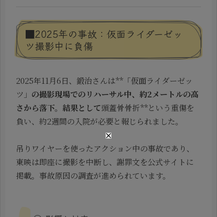
■2025年の事故：仮面ライダーゼッ
ツ撮影中に負傷
2025年11月6日、鍛治さんは**「仮面ライダーゼッ
ツ」
の撮影現場でのリハーサル中、約2メートルの高
さから落下。結果として
頭蓋骨骨折**という重傷を
負い、約2週間の入院が必要と報じられました。
吊りワイヤーを使ったアクション中の事故であり、
東映は即座に撮影を中断し、謝罪文を公式サイトに
掲載。事故原因の調査が進められています。