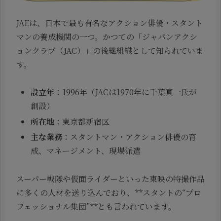
JAEは、日本で最も有名なアクション俳優・スタント
マンの養成機関の一つ。かつての「ジャパンアクシ
ョンクラブ（JAC）」の後継組織として知られていま
す。
設立年
：1996年（JACは1970年に千葉真一氏が
創設）
所在地
：東京都新宿区
主な業務
：スタントマン・アクション俳優の育
成、マネージメント、現場派遣
スーパー戦隊や仮面ライダーといった東映の特撮作品
に多くの人材を送り込んでおり、**スタントの“プロ
フェッショナル集団”**とも言われています。