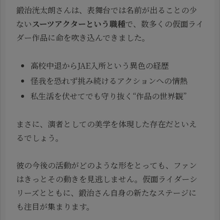
鍛治洸太朗さんは、表舞台では名前が出ることの少
ない
スーツアクターという職種
で、数多くの仮面ライ
ダー作品に命を吹き込んできました。
高校中退からJAE入所という異色の経歴
怪我を恐れず挑み続けるアクションへの情熱
私生活を伏せてでも守り抜く“作品の世界観”
まさに、演者としての美学を体現した存在だといえ
るでしょう。
彼の今後の活動がどのような形をとっても、ファン
はきっとその動きを見逃しません。仮面ライダーシ
リーズとともに、鍛治さん自身の新たなステージに
も注目が集まります。