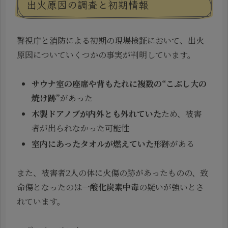
出火原因の調査と初期情報
警視庁と消防による初期の現場検証において、出火
原因についていくつかの事実が判明しています。
サウナ室の座席や背もたれに複数の“こぶし大の
焼け跡”
があった
木製ドアノブが内外とも外れていた
ため、被害
者が出られなかった可能性
室内にあったタオルが燃えていた
形跡がある
また、被害者2人の体に火傷の跡があったものの、致
命傷となったのは
一酸化炭素中毒
の疑いが強いとさ
れています。