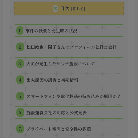
目次
事件の概要と発生時の状況
松田政也・陽子さんのプロフィールと経営会社
火災が発生したサウナ施設について
出火原因の調査と初期情報
スマートフォンや電化製品の持ち込みが原因か？
施設運営会社の対応と公式発表
プライベート空間と安全性の課題