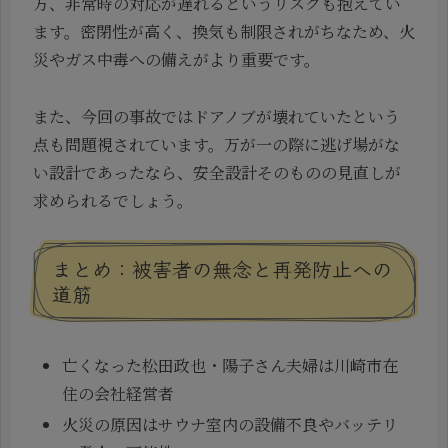
方、非常時の対応が遅れるというリスクも抱えてい
ます。密閉性が高く、換気も制限されがちなため、火
災やガス中毒への備えがより重要です。
また、今回の事故ではドアノブが壊れていたという
点も問題視されています。万が一の際に逃げ場がな
い設計であったなら、安全設計そのものの見直しが
求められるでしょう。
まとめ：被害者の無念と再発防止への
道筋
亡くなった松田政也・陽子さん夫婦は川崎市在
住の会社経営者
火災の原因はサウナ室内の設備不良やバッテリ