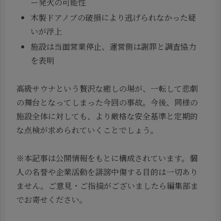
ー発火の可能性
木製ドアノブの破損により逃げられなかった疑
いが浮上
施設は当面営業停止、運営側は謝罪と調査協力
を表明
高級サウナという贅沢な癒しの場が、一転して悲劇
の舞台となってしまった今回の事故。今後、同様の
施設全体に対しても、より厳格な安全基準と定期的
な点検が求められていくことでしょう。
※本記事は公開情報をもとに構成されています。個
人の名誉や企業活動を誹謗中傷する目的は一切あり
ません。ご意見・ご指摘がございましたら編集部ま
でお寄せください。