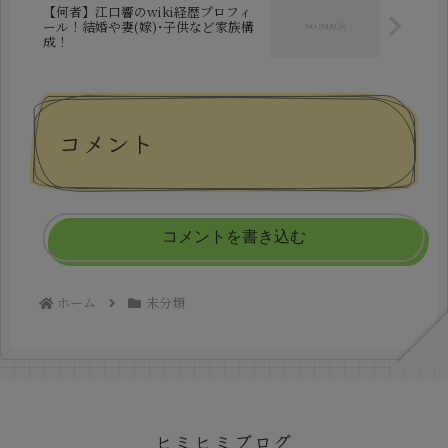
【何者】江口響のwiki経歴プロフィ
ール！結婚や妻(嫁)･子供など家族構
成！
コメント
コメントを書き込む
ホーム
未分類
ヒミヒミブログ