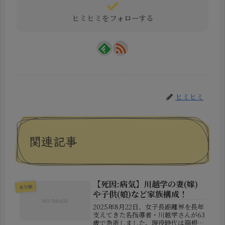
ヒミヒミをフォローする
ヒミヒミ
関連記事
【死因:病気】川越学の妻(嫁)
未分類
や子供(娘)など家族構成！
2025年8月22日、女子長距離界を長年
支えてきた名指導者・川越学さんが63
歳で急逝しました。現役時代は箱根駅