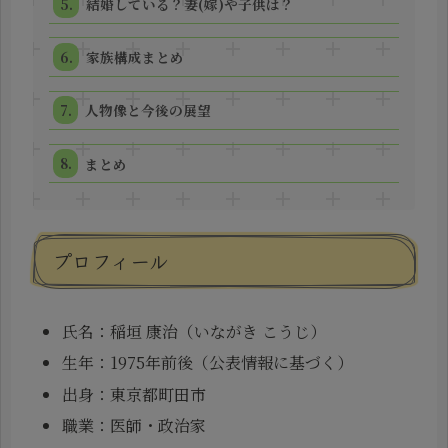
結婚している？妻(嫁)や子供は？
家族構成まとめ
人物像と今後の展望
まとめ
プロフィール
氏名：稲垣 康治（いながき こうじ）
生年：1975年前後（公表情報に基づく）
出身：東京都町田市
職業：医師・政治家