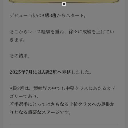
デビュー当初は
A級3班
からスタート。
そこからレース経験を重ね、徐々に成績を上げてい
きます。
その結果、
2025年7月にはA級2班へ昇格
しました。
A級2班は、競輪界の中でも中堅クラスにあたるカテ
ゴリーであり、
若手選手にとっては
さらなる上位クラスへの足掛か
りとなる重要なステージ
です。