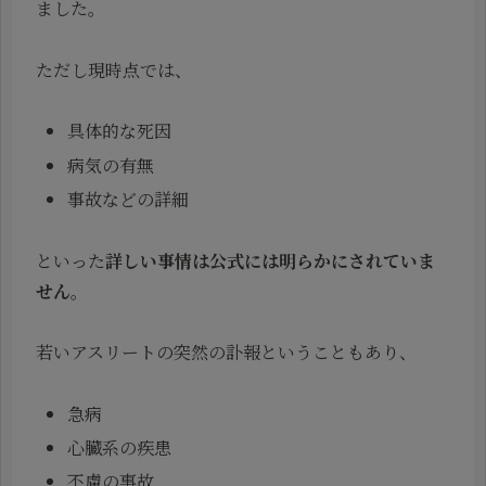
ました。
ただし現時点では、
具体的な死因
病気の有無
事故などの詳細
といった
詳しい事情は公式には明らかにされていま
せん
。
若いアスリートの突然の訃報ということもあり、
急病
心臓系の疾患
不慮の事故