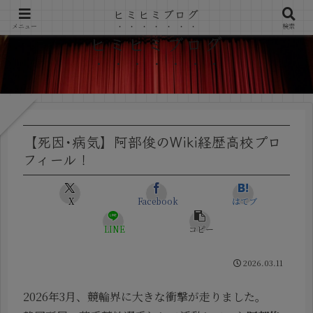
ヒミヒミブログ
メニュー
検索
ヒミヒミブログ
【死因･病気】阿部俊のWiki経歴高校プロ
フィール！
X
Facebook
はてブ
LINE
コピー
2026.03.11
2026年3月、競輪界に大きな衝撃が走りました。