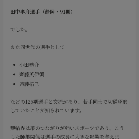
田中孝彦選手（静岡・91期）
でした。
また同世代の選手として
小田恭介
齊藤英伊須
遠藤拓巳
などの125期選手と交流があり、若手同士で切磋琢磨
していたことが知られています。
競輪界は縦のつながりが強いスポーツであり、こう
した師弟関係は選手の成長に大きな影響を与えま