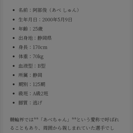
名前：阿部俊（あべ しゅん）
生年月日：2000年5月9日
年齢：25歳
出身地：静岡県
身長：170cm
体重：70kg
血液型：B型
所属：静岡
期別：125期
級班：A級2班
脚質：逃げ
競輪界では**「あべちゃん」**という愛称で呼ばれ
ることもあり、周囲から親しまれていた選手でし