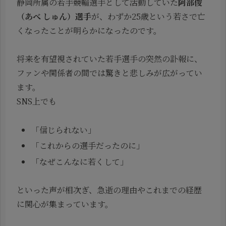
静岡所属の若手競輪選手として活動していた
阿部俊
（あべ しゅん）選手
が、わずか25歳という若さで亡
くなったことが明らかになったのです。
将来を有望視されていた若手選手の突然の訃報に、
ファンや関係者の間では驚きと悲しみが広がってい
ます。
SNS上でも
「信じられない」
「これからの選手だったのに」
「なぜこんなに若くして」
といった声が相次ぎ、急逝の理由やこれまでの経歴
に関心が集まっています。