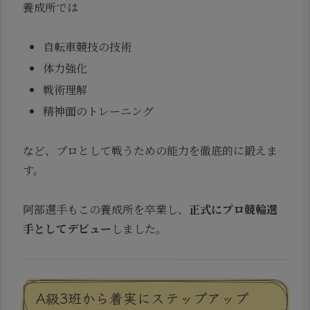
養成所では
自転車競技の技術
体力強化
戦術理解
精神面のトレーニング
など、プロとして戦うための能力を徹底的に鍛えま
す。
阿部選手もこの養成所を卒業し、
正式にプロ競輪選
手としてデビュー
しました。
A級3班から着実にステップアップ