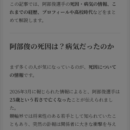
この記事では、阿部俊選手の
死因・病気の情報、こ
れまでの経歴、プロフィールや高校時代
などをまと
めて解説します。
阿部俊の死因は？病気だったのか
まず多くの人が気になっているのが、
死因について
の情報
です。
2026年3月に報じられた情報によると、阿部俊選手は
25歳という若さで亡くなった
ことが伝えられまし
た。
競輪界では将来性のある若手として知られていたこ
ともあり、突然の訃報は関係者に大きな衝撃を与え