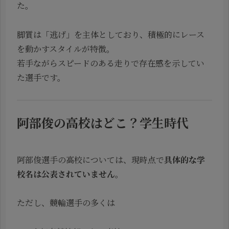
た。
脚質は「逃げ」を主体としており、積極的にレース
を動かすスタイルが特徴。
若手ながらスピードのある走りで存在感を示してい
た選手です。
阿部俊の高校はどこ？学生時代
阿部俊選手の高校については、現時点で
具体的な学
校名は公表されていません
。
ただし、競輪選手の多くは