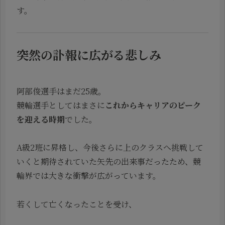
す。
突然の訃報に広がる悲しみ
阿部俊選手はまだ25歳。
競輪選手としてはまさに
これからキャリアのピーク
を迎える時期
でした。
A級2班に昇格し、今後さらに上のクラスへ挑戦して
いくと期待されていた矢先の出来事だったため、競
輪界では大きな衝撃が広がっています。
若くして亡くなったことを受け、