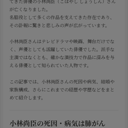
てきた俳優の小林尚臣（こばやし しょうしん）さん
が亡くなりました。
名脇役として多くの作品を支えてきた存在であり、
その訃報に驚きと悲しみの声が広がっています。
小林尚臣さんはテレビドラマや映画、舞台だけでな
く、声優としても活躍していた俳優でした。派手な
主演ではなくとも、確かな演技力で作品に深みを与
える俳優として知られていた人物です。
この記事では、小林尚臣さんの死因や病気、結婚や
家族構成、さらにこれまでの経歴や学歴などをまと
めて紹介します。
小林尚臣の死因・病気は肺がん