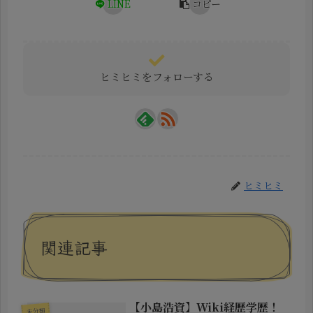
LINE
コピー
ヒミヒミをフォローする
ヒミヒミ
関連記事
【小島浩資】Wiki経歴学歴！
未分類