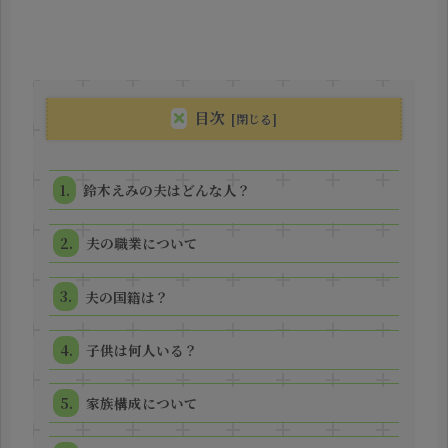
目次
鈴木えみの夫はどんな人？
夫の職業について
夫の国籍は？
子供は何人いる？
家族構成について