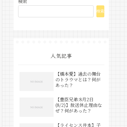
検索
検索
人気記事
【橋本愛】過去の舞台
のトラウマとは？何が
あった？
【豊臣兄弟:8月2日
(8/2)】放送休止理由な
ぜ？何があった？
【ライセンス井本】子