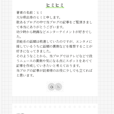
ヒミヒミ
著者の名前：ヒミ
大分県出身のヒミと申します。
数あるブログの中で当ブログの記事をご覧頂きまし
て本当にありがとうございます。
幼少時から映画などエンターテイメントが好きでし
た。
芸能系の話題は敬遠していたのですが、エンタメに
接しているうちに話題の裏側などを推察することが
好きになってきました。
そのようなことから、当ブログではテレビなどで扱
うニュースの裏側や気になる点にスポットをあてて
記事を作成していきたいと考えております。
当ブログの記事が読者様のお役に少しでも立てれば
と思います。