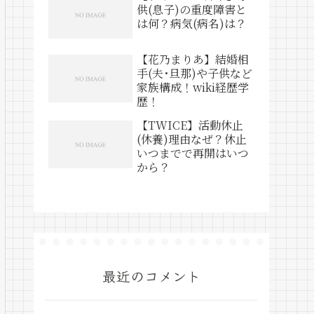
供(息子)の重度障害と
は何？病気(病名)は？
【花乃まりあ】結婚相
手(夫･旦那)や子供など
家族構成！wiki経歴学
歴！
【TWICE】活動休止
(休養)理由なぜ？休止
いつまでで再開はいつ
から？
最近のコメント