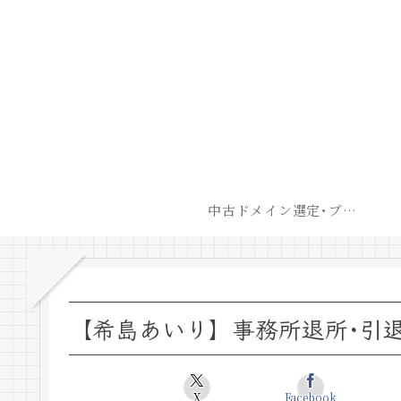
中古ドメイン選定･ブログ開設後最短での収益化戦略
【希島あいり】事務所退所･引
X
Facebook