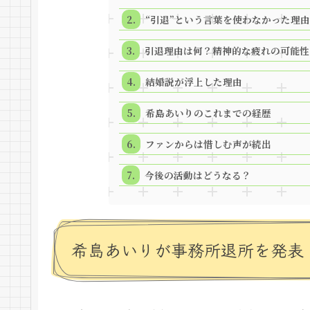
“引退”という言葉を使わなかった理
引退理由は何？精神的な疲れの可能性
結婚説が浮上した理由
希島あいりのこれまでの経歴
ファンからは惜しむ声が続出
今後の活動はどうなる？
希島あいりが事務所退所を発表