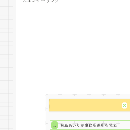
スポンサーリンク
希島あいりが事務所退所を発表