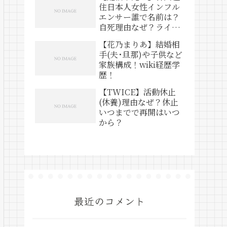
住日本人女性インフル
エンサー誰で名前は？
自死理由なぜ？ライブ
動画は？
【花乃まりあ】結婚相
手(夫･旦那)や子供など
家族構成！wiki経歴学
歴！
【TWICE】活動休止
(休養)理由なぜ？休止
いつまでで再開はいつ
から？
最近のコメント