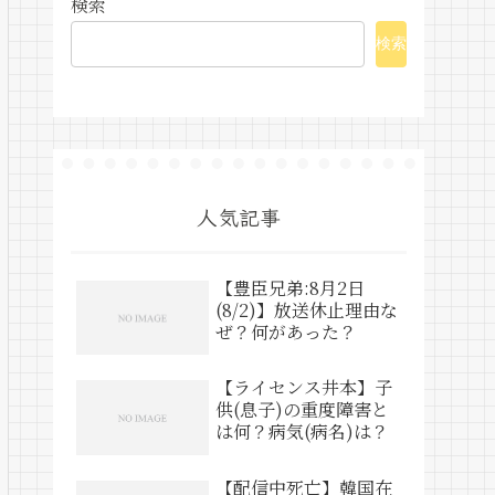
検索
検索
人気記事
【豊臣兄弟:8月2日
(8/2)】放送休止理由な
ぜ？何があった？
【ライセンス井本】子
供(息子)の重度障害と
は何？病気(病名)は？
【配信中死亡】韓国在