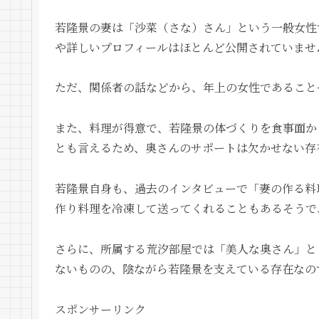
若隆景の妻は「沙菜（さな）さん」という一般女性
や詳しいプロフィールはほとんど公開されていませ
ただ、関係者の話などから、年上の女性であること
また、料理が得意で、若隆景の体づくりを食事面か
とも言えるため、奥さんのサポートは欠かせない存
若隆景自身も、過去のインタビューで「妻の作る料
作り料理を冷凍して送ってくれることもあるそうで
さらに、所属する荒汐部屋では「美人な奥さん」と
ないものの、陰ながら若隆景を支えている存在なの
スポンサーリンク