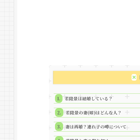
若隆景は結婚している？
若隆景の妻(嫁)はどんな人？
妻は再婚？連れ子の噂について