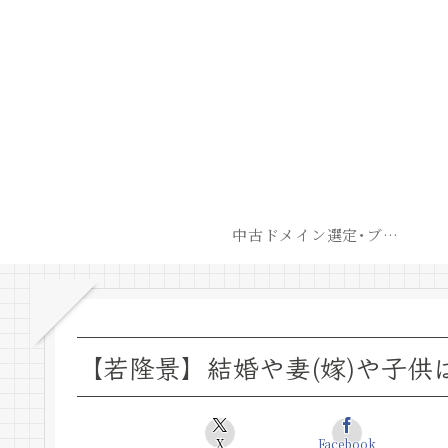
中古ドメイン選定･ブログ開設後最短での収益化戦略
【若隆景】結婚や妻(嫁)や子供
X
Facebook