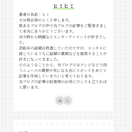
ヒミヒミ
著者の名前：ヒミ
大分県出身のヒミと申します。
数あるブログの中で当ブログの記事をご覧頂きまし
て本当にありがとうございます。
幼少時から映画などエンターテイメントが好きでし
た。
芸能系の話題は敬遠していたのですが、エンタメに
接しているうちに話題の裏側などを推察することが
好きになってきました。
そのようなことから、当ブログではテレビなどで扱
うニュースの裏側や気になる点にスポットをあてて
記事を作成していきたいと考えております。
当ブログの記事が読者様のお役に少しでも立てれば
と思います。