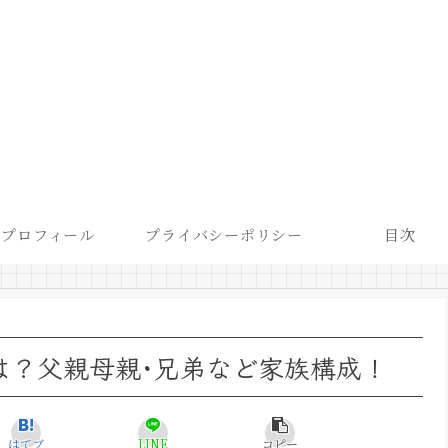
プロフィール
プライバシーポリシー
目次
は？父親母親･兄弟など家族構成！
はてブ
LINE
コピー