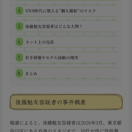
SNS時代に増える“個人撮影”のリスク
後藤魁友容疑者はどんな人物？
ネット上の反応
若手俳優やモデル活動の現実
まとめ
後藤魁友容疑者の事件概要
報道によると、後藤魁友容疑者は2026年3月、東京都
品川区にある自身のスタジオで、10代女性に性的暴