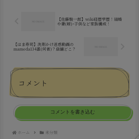
エピソードを詳細に整理してい...
【佐藤駿一郎】wiki経歴学歴！結婚
や妻(嫁)･子供など家族構成！
【はま寿司】洗剤かけ迷惑動画の
mameda134誰(何者)？店舗どこ？
コメント
コメントを書き込む
ホーム
未分類