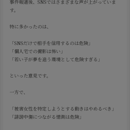
事件報道後、SNSではさまざまな声が上がっていま
す。
特に多かったのは、
「SNSだけで相手を信用するのは危険」
「個人宅での撮影は怖い」
「若い子が夢を追う環境として危険すぎる」
といった意見です。
一方で、
「被害女性を特定しようとする動きはやめるべき」
「誹謗中傷につながる憶測は危険」