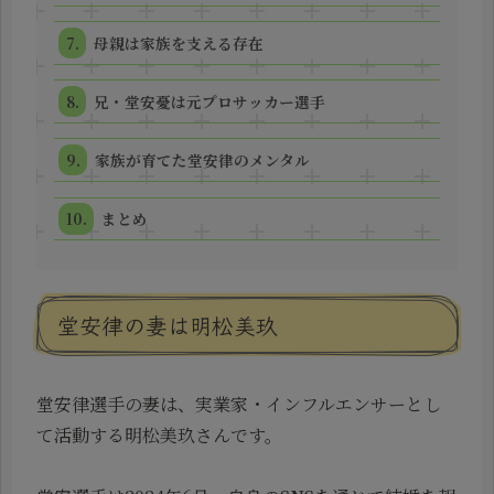
母親は家族を支える存在
兄・堂安憂は元プロサッカー選手
家族が育てた堂安律のメンタル
まとめ
堂安律の妻は明松美玖
堂安律選手の妻は、実業家・インフルエンサーとし
て活動する明松美玖さんです。