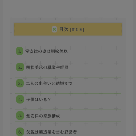
目次
堂安律の妻は明松美玖
明松美玖の職業や経歴
二人の出会いと結婚まで
子供はいる？
堂安律の家族構成
父親は製造業を営む経営者