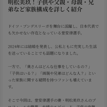
明松美玖！子供や父親・母親・兄
弟など家族構成を詳しく紹介
ドイツ・ブンデスリーガを舞台に活躍し、日本代表で
も欠かせない存在となっている堂安律選手。
2024年には結婚を発表し、公私ともに充実した生活
を送っていることでも話題になりました。
一方で、「奥さんはどんな仕事をしているの？」
「子供はいる？」「両親や兄弟はどんな人？」とい
った家族に関する疑問を持つファンも増えていま
す。
そこで今回は、堂安律選手の妻・明松美玖さんのプ
ロフィールや職業、夫婦のエピソード、子供の有無、