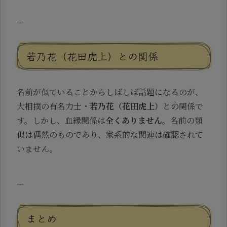
—
若乃花（花田虎上）との関係
名前が似ていることからしばしば話題になるのが、
大相撲の有名力士・
若乃花（花田虎上）
との関係で
す。しかし、血縁関係は
全くありません
。名前の類
似は偶然のものであり、家系的な関連は確認されて
いません。
—
まとめ