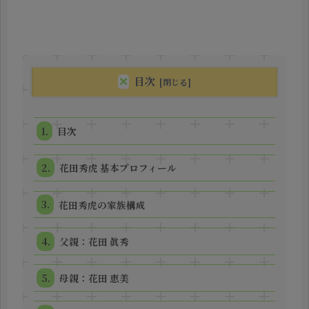
目次
目次
花田秀虎 基本プロフィール
花田秀虎の家族構成
父親：花田 眞秀
母親：花田 恵美