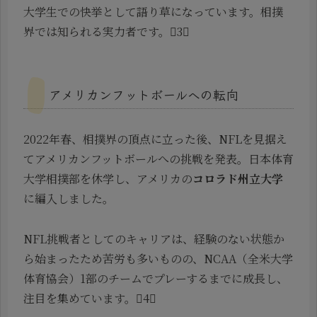
大学生での快挙として語り草になっています。相撲
界では知られる実力者です。3
アメリカンフットボールへの転向
2022年春、相撲界の頂点に立った後、NFLを見据え
てアメリカンフットボールへの挑戦を発表。日本体育
大学相撲部を休学し、アメリカの
コロラド州立大学
に編入しました。
NFL挑戦者としてのキャリアは、経験のない状態か
ら始まったため苦労も多いものの、NCAA（全米大学
体育協会）1部のチームでプレーするまでに成長し、
注目を集めています。4