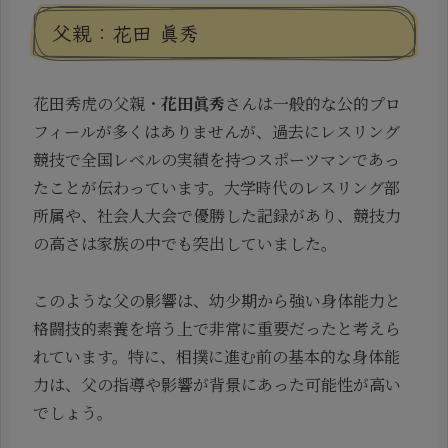
父親：花田 眞秀
花田秀虎の父親・
花田眞秀
さんは一般的な公的プロ
フィールが多くはありませんが、過去にレスリング
競技で全国レベルの実績を持つスポーツマンであっ
たことが伝わっています。大学時代のレスリング部
所属や、社会人大会で優勝した記録があり、競技力
の高さは家族の中でも突出していました。
このような父の影響は、幼少期から強い身体能力と
格闘技的素養を培う上で非常に重要だったと考えら
れています。特に、相撲に進む前の基本的な身体能
力は、父の指導や影響が背景にあった可能性が高い
でしょう。