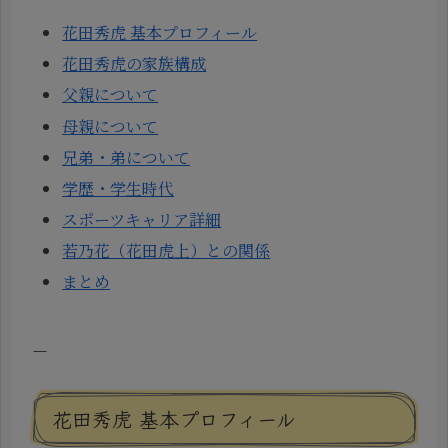
花田秀虎 基本プロフィール
花田秀虎の家族構成
父親について
母親について
兄弟・弟について
学歴・学生時代
スポーツキャリア詳細
若乃花（花田虎上）との関係
まとめ
—
花田秀虎 基本プロフィール