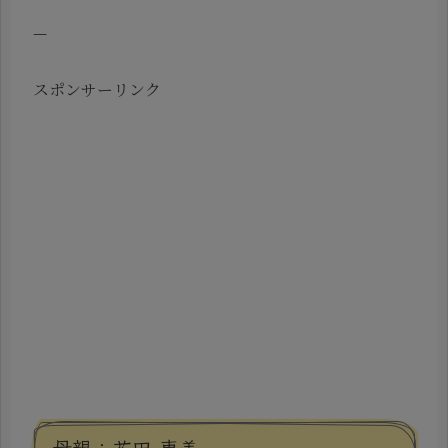
—
スポンサーリンク
母親：花田 恵美