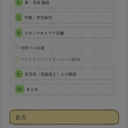
弟：花田 龍信
学歴・学生時代
スポーツキャリア詳細
相撲での活躍
アメリカンフットボールへの転向
若乃花（花田虎上）との関係
まとめ
目次