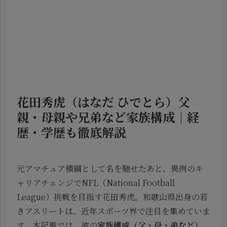
花田秀虎（はなだ ひでとら）父
親・母親や兄弟など家族構成｜経
歴・学歴も徹底解説
元アマチュア横綱として名を馳せたあと、異例のキ
ャリアチェンジでNFL（National Football
League）挑戦を目指す
花田秀虎
。和歌山県出身の若
きアスリートは、近年スポーツ界で注目を集めていま
す。本記事では、彼の
家族構成（父・母・弟など）