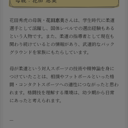
花田秀虎の母親・
花田恵美
さんは、学生時代に柔道
選手として活躍し、国体レベルでの選出経験もある
という人物です。また、柔道の指導者として現在も
関わり続けているとの情報があり、武道的なバック
グラウンドを家族にもたらしています。
母が柔道という
対人スポーツの技術や精神論
を身に
つけていたことは、相撲やフットボールといった格
闘・コンタクトスポーツへの適性につながったと思わ
れます。格闘技を理解する環境は、幼少期から日常
にあったと考えられます。
—