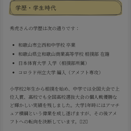
学歴・学生時代
秀虎さんの学歴は次の通りです：
和歌山市立西和中学校 卒業
和歌山県立和歌山商業高等学校 相撲部 在籍
日本体育大学 入学（相撲部所属）
コロラド州立大学 編入（アメフト専攻）
小学校2年生から相撲を始め、中学では全国大会で上
位入賞、高校でも全国高校選抜大会の個人戦優勝な
ど輝かしい実績を残しました。大学1年時にはアマチ
ュア横綱という偉業を成し遂げますが、その後アメ
フトへの転向を決断しています。2