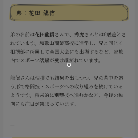
弟：花田 龍信
弟の名前は
花田龍信
さんで、秀虎さんとは6歳差とさ
れています。和歌山商業高校に進学し、兄と同じく
相撲部に所属して全国大会にも出場するなど、家族
内でスポーツ活躍が受け継がれています。
龍信さんは相撲でも結果を出しつつ、兄の背中を追
う形で格闘技・スポーツへの取り組みを続けている
ようです。将来的に別競技へ進むかなど、今後の動
向にも注目が集まっています。
—